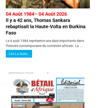
04 Août 1984– 04 Août 2026
Il y a 42 ans, Thomas Sankara
rebaptisait la Haute-Volta en Burkina
Faso
Le 4 août 1984 représente une date importante dans
l’histoire contemporaine du continent africain. La ...
Lire La Suite…