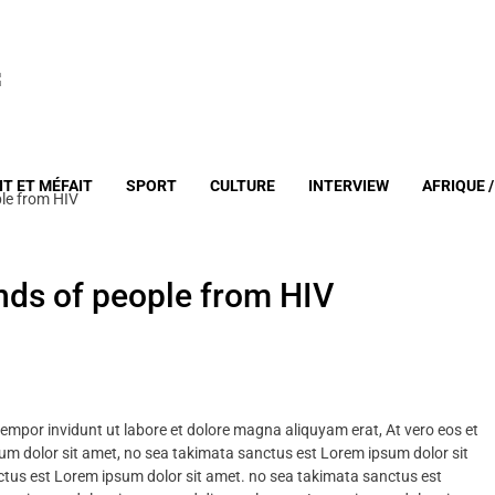
IT ET MÉFAIT
SPORT
CULTURE
INTERVIEW
AFRIQUE 
le from HIV
ds of people from HIV
mpor invidunt ut labore et dolore magna aliquyam erat, At vero eos et
um dolor sit amet, no sea takimata sanctus est Lorem ipsum dolor sit
ctus est Lorem ipsum dolor sit amet. no sea takimata sanctus est