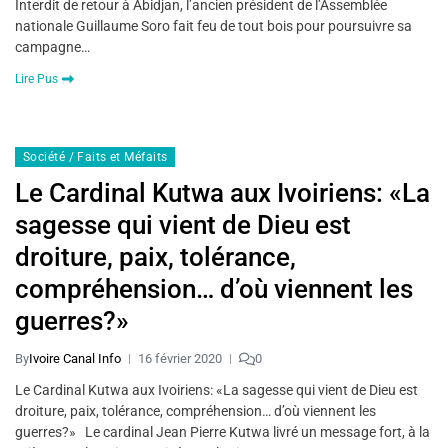
Interdit de retour à Abidjan, l’ancien président de l’Assemblée
nationale Guillaume Soro fait feu de tout bois pour poursuivre sa
campagne…
Lire Pus
Société / Faits et Méfaits
Le Cardinal Kutwa aux Ivoiriens: «La
sagesse qui vient de Dieu est
droiture, paix, tolérance,
compréhension… d’où viennent les
guerres?»
By
Ivoire Canal Info
16 février 2020
0
Le Cardinal Kutwa aux Ivoiriens: «La sagesse qui vient de Dieu est
droiture, paix, tolérance, compréhension… d’où viennent les
guerres?» Le cardinal Jean Pierre Kutwa livré un message fort, à la