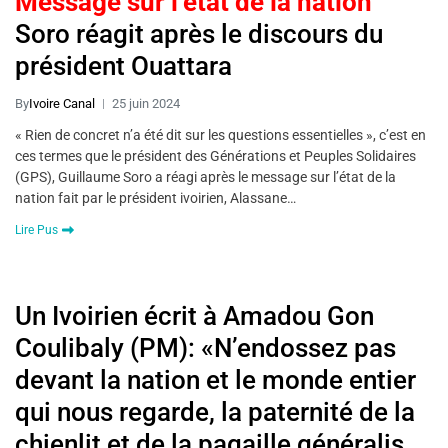
Message sur l’état de la nation
Soro réagit après le discours du
président Ouattara
By
Ivoire Canal
25 juin 2024
« Rien de concret n’a été dit sur les questions essentielles », c’est en
ces termes que le président des Générations et Peuples Solidaires
(GPS), Guillaume Soro a réagi après le message sur l’état de la
nation fait par le président ivoirien, Alassane…
Lire Pus
Un Ivoirien écrit à Amadou Gon
Coulibaly (PM): «N’endossez pas
devant la nation et le monde entier
qui nous regarde, la paternité de la
chienlit et de la pagaille généralisée