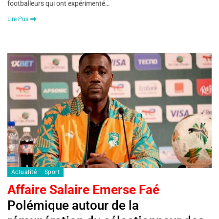
footballeurs qui ont expérimenté…
Lire Pus
Actualité
Sport
Affaire Salaire Emerse Faé
Polémique autour de la