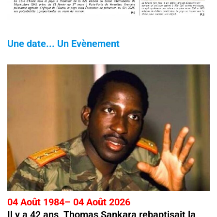
Une date... Un Evènement
04 Août 1984– 04 Août 2026
Il y a 42 ans, Thomas Sankara rebaptisait la