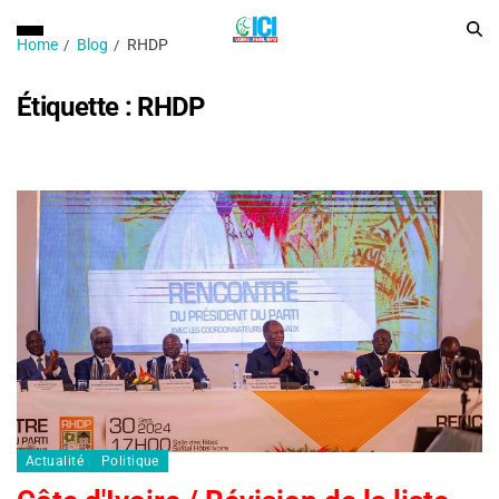
Home
Blog
RHDP
Étiquette :
RHDP
Actualité
Politique