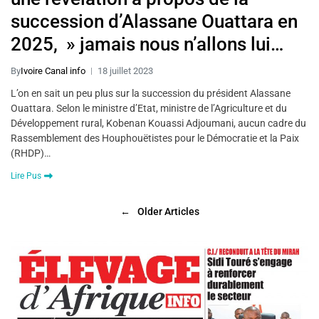
succession d’Alassane Ouattara en
2025, » jamais nous n’allons lui
demander de nous abandonner »
By
Ivoire Canal info
18 juillet 2023
L’on en sait un peu plus sur la succession du président Alassane
Ouattara. Selon le ministre d’Etat, ministre de l’Agriculture et du
Développement rural, Kobenan Kouassi Adjoumani, aucun cadre du
Rassemblement des Houphouëtistes pour le Démocratie et la Paix
(RHDP)…
Lire Pus
←
Older Articles