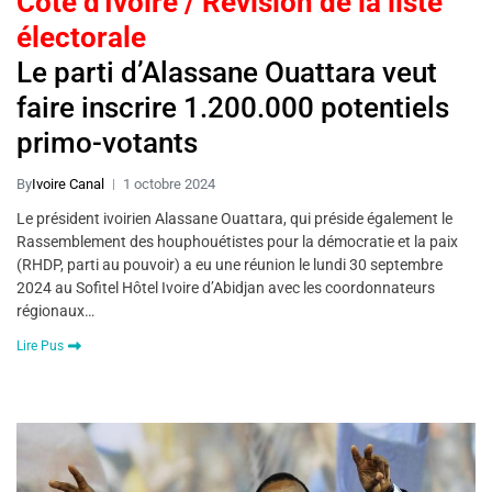
Côte d'Ivoire / Révision de la liste
électorale
Le parti d’Alassane Ouattara veut
faire inscrire 1.200.000 potentiels
primo-votants
By
Ivoire Canal
1 octobre 2024
Le président ivoirien Alassane Ouattara, qui préside également le
Rassemblement des houphouétistes pour la démocratie et la paix
(RHDP, parti au pouvoir) a eu une réunion le lundi 30 septembre
2024 au Sofitel Hôtel Ivoire d’Abidjan avec les coordonnateurs
régionaux…
Lire Pus