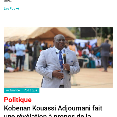
une…
Lire Pus
Actualité
Politique
Politique
Kobenan Kouassi Adjoumani fait
une révélation à propos de la