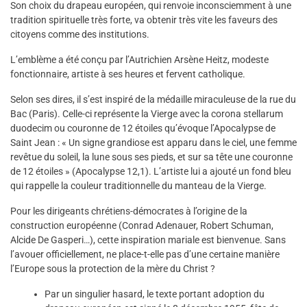
Son choix du drapeau européen, qui renvoie inconsciemment à une
tradition spirituelle très forte, va obtenir très vite les faveurs des
citoyens comme des institutions.
L’emblème a été conçu par l’Autrichien Arsène Heitz, modeste
fonctionnaire, artiste à ses heures et fervent catholique.
Selon ses dires, il s’est inspiré de la médaille miraculeuse de la rue du
Bac (Paris). Celle-ci représente la Vierge avec la corona stellarum
duodecim ou couronne de 12 étoiles qu’évoque l’Apocalypse de
Saint Jean : « Un signe grandiose est apparu dans le ciel, une femme
revêtue du soleil, la lune sous ses pieds, et sur sa tête une couronne
de 12 étoiles » (Apocalypse 12,1). L’artiste lui a ajouté un fond bleu
qui rappelle la couleur traditionnelle du manteau de la Vierge.
Pour les dirigeants chrétiens-démocrates à l’origine de la
construction européenne (Conrad Adenauer, Robert Schuman,
Alcide De Gasperi…), cette inspiration mariale est bienvenue. Sans
l’avouer officiellement, ne place-t-elle pas d’une certaine manière
l’Europe sous la protection de la mère du Christ ?
Par un singulier hasard, le texte portant adoption du