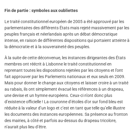
Fin de partie : symboles aux oubliettes
Le traité constitutionnel européen de 2005 a été approuvé par les
parlementaires des différents États mais rejeté massivement par les
peuples français et néerlandais après un débat démocratique
intense, en raison de différentes dispositions qui portaient atteinte à
la démocratie et à la souveraineté des peuples.
À la suite de cette déconvenue, les instances dirigeantes des États
membres ont réécrit à Lisbonne le traité constitutionnel en
reprenant toutes les dispositions rejetées par les citoyens et l’ont
fait approuver par les Parlements nationaux et eux seuls en 2009.
Mais pour donner le change aux citoyens et laisser croire à un traité
au rabais, ils ont simplement évacué les références à un drapeau,
une devise et un hymne européens. Ceux-ci n’ont donc plus
d’existence officielle ! La couronne d’étoiles d’or sur fond bleu est
réduite à la valeur d’un logo et c’est en tant que telle qu’elle illustre
les documents des instances européennes. Sa présence au fronton
des mairies, à côté et parfois au-dessus du drapeau tricolore,
n’aurait plus lieu d’être.