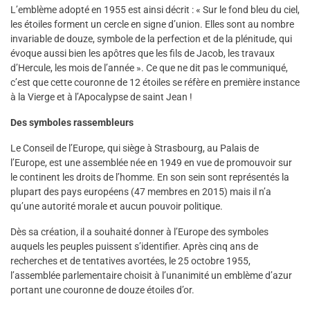
L’emblème adopté en 1955 est ainsi décrit : « Sur le fond bleu du ciel,
les étoiles forment un cercle en signe d’union. Elles sont au nombre
invariable de douze, symbole de la perfection et de la plénitude, qui
évoque aussi bien les apôtres que les fils de Jacob, les travaux
d’Hercule, les mois de l’année ». Ce que ne dit pas le communiqué,
c’est que cette couronne de 12 étoiles se réfère en première instance
à la Vierge et à l’Apocalypse de saint Jean !
Des symboles rassembleurs
Le Conseil de l’Europe, qui siège à Strasbourg, au Palais de
l’Europe, est une assemblée née en 1949 en vue de promouvoir sur
le continent les droits de l’homme. En son sein sont représentés la
plupart des pays européens (47 membres en 2015) mais il n’a
qu’une autorité morale et aucun pouvoir politique.
Dès sa création, il a souhaité donner à l’Europe des symboles
auquels les peuples puissent s’identifier. Après cinq ans de
recherches et de tentatives avortées, le 25 octobre 1955,
l’assemblée parlementaire choisit à l’unanimité un emblème d’azur
portant une couronne de douze étoiles d’or.