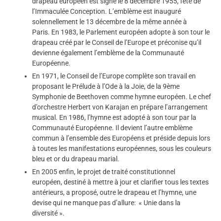
drapeau européen est signé le 8 décembre 1955, fête de
l’Immaculée Conception. L’emblème est inauguré
solennellement le 13 décembre de la même année à
Paris. En 1983, le Parlement européen adopte à son tour le
drapeau créé par le Conseil de l’Europe et préconise qu’il
devienne également l’emblème de la Communauté
Européenne.
En 1971, le Conseil de l’Europe complète son travail en
proposant le Prélude à l’Ode à la Joie, de la 9ème
Symphonie de Beethoven comme hymne européen. Le chef
d’orchestre Herbert von Karajan en prépare l’arrangement
musical. En 1986, l’hymne est adopté à son tour par la
Communauté Européenne. Il devient l’autre emblème
commun à l’ensemble des Européens et préside depuis lors
à toutes les manifestations européennes, sous les couleurs
bleu et or du drapeau marial.
En 2005 enfin, le projet de traité constitutionnel
européen, destiné à mettre à jour et clarifier tous les textes
antérieurs, a proposé, outre le drapeau et l’hymne, une
devise qui ne manque pas d’allure: « Unie dans la
diversité ».