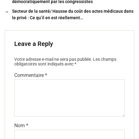
o
démocratiquement par les congressistes
k
→
Secteur de la santé/ Hausse du coût des actes médicaux dans
le privé : Ce qu’il en est réellement…
Leave a Reply
Votre adresse e-mail ne sera pas publiée.
Les champs
obligatoires sont indiqués avec
*
Commentaire
*
Nom
*