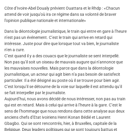
Côte d’Ivoire-Abel Doualy prévient Ouattara et le Rhdp : «Chacun
attend de voir jusqu’où ira ce régime dans sa volonté de braver
l’opinion publique nationale et internationale»
Dans la déontologie journalistique, le train qui entre en gare à l’heure
n’est pas un événement. C’est le train qui arrive en retard qui
intéresse. Juste pour dire que lorsque tout va bien, le journaliste
n’en a cure.
C’est quand il y a des couacs que le journaliste se sent interpellé.
Non pas qu’il soit un oiseau de mauvais augure qui n’annonce que
les mauvaises nouvelles. Mais parce que dans la déontologie
journalistique, un acteur qui agit bien n’a pas besoin de satisfecit
particulier. Il a été désigné au poste où il se trouve pour bien agir.
C’est lorsqu’il se détourne de la voie sur laquelle il est attendu qu’il
se fait interpeller par le journaliste.
Aujourd’hui, nous avons décidé de nous intéresser, non pas au train
qui est en retard. Mais à celui qui arrive à l’heure à la gare. C’est le
sens de l’hommage que nous rendons dans cette analyse aux deux
anciens chefs d’Etat ivoiriens Henri Konan Bédié et Laurent
Gbagbo. Qui se sont rencontrés, hier, à Bruxelles, capitale de la
Belgique. Deux leaders politiques qui se sont toujours battus et