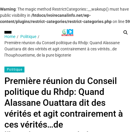
Warning
: The magic method RestrictCategories::__wakeup() must have
public visibility in
/htdocs/ivoirecanalinfo.net/wp-
content/plugins/restrict-categories/restrict-categories.php
on line
59
Home
Politique
Première réunion du Conseil politique du Rhdp: Quand Alassane
Ouattara dit des vérités et agit contrairement à ces vérités…de
l’houphouetisme, de la pure bigoterie
Politique
Première réunion du Conseil
politique du Rhdp: Quand
Alassane Ouattara dit des
vérités et agit contrairement à
ces vérités…de