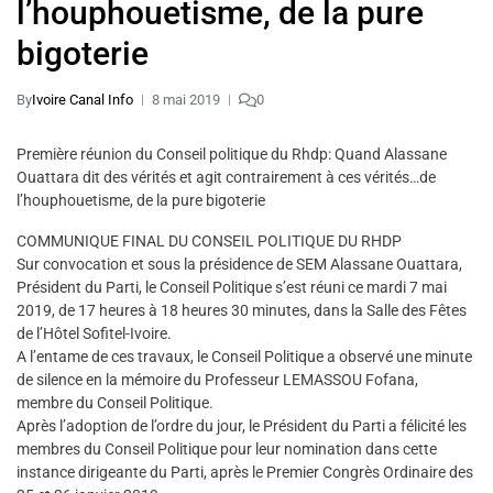
l’houphouetisme, de la pure
bigoterie
By
Ivoire Canal Info
8 mai 2019
0
Première réunion du Conseil politique du Rhdp: Quand Alassane
Ouattara dit des vérités et agit contrairement à ces vérités…de
l’houphouetisme, de la pure bigoterie
COMMUNIQUE FINAL DU CONSEIL POLITIQUE DU RHDP
Sur convocation et sous la présidence de SEM Alassane Ouattara,
Président du Parti, le Conseil Politique s’est réuni ce mardi 7 mai
2019, de 17 heures à 18 heures 30 minutes, dans la Salle des Fêtes
de l’Hôtel Sofitel-Ivoire.
A l’entame de ces travaux, le Conseil Politique a observé une minute
de silence en la mémoire du Professeur LEMASSOU Fofana,
membre du Conseil Politique.
Après l’adoption de l’ordre du jour, le Président du Parti a félicité les
membres du Conseil Politique pour leur nomination dans cette
instance dirigeante du Parti, après le Premier Congrès Ordinaire des