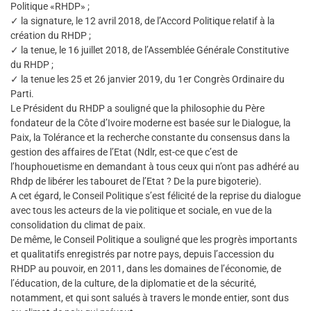
Politique «RHDP» ;
✓ la signature, le 12 avril 2018, de l’Accord Politique relatif à la
création du RHDP ;
✓ la tenue, le 16 juillet 2018, de l’Assemblée Générale Constitutive
du RHDP ;
✓ la tenue les 25 et 26 janvier 2019, du 1er Congrès Ordinaire du
Parti.
Le Président du RHDP a souligné que la philosophie du Père
fondateur de la Côte d’Ivoire moderne est basée sur le Dialogue, la
Paix, la Tolérance et la recherche constante du consensus dans la
gestion des affaires de l’Etat (Ndlr, est-ce que c’est de
l’houphouetisme en demandant à tous ceux qui n’ont pas adhéré au
Rhdp de libérer les tabouret de l’Etat ? De la pure bigoterie).
A cet égard, le Conseil Politique s’est félicité de la reprise du dialogue
avec tous les acteurs de la vie politique et sociale, en vue de la
consolidation du climat de paix.
De même, le Conseil Politique a souligné que les progrès importants
et qualitatifs enregistrés par notre pays, depuis l’accession du
RHDP au pouvoir, en 2011, dans les domaines de l’économie, de
l’éducation, de la culture, de la diplomatie et de la sécurité,
notamment, et qui sont salués à travers le monde entier, sont dus