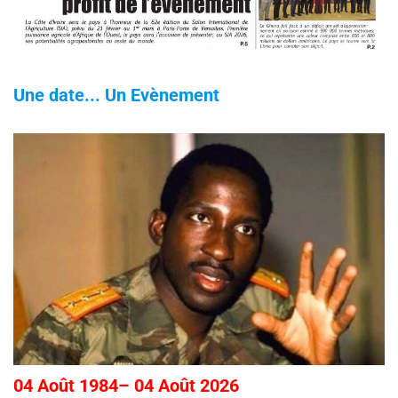
Une date... Un Evènement
04 Août 1984– 04 Août 2026