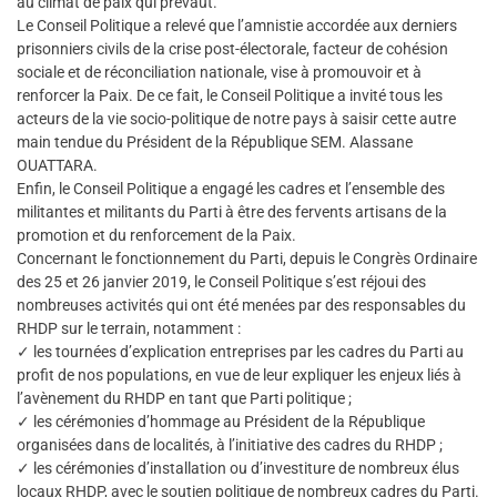
au climat de paix qui prévaut.
Le Conseil Politique a relevé que l’amnistie accordée aux derniers
prisonniers civils de la crise post-électorale, facteur de cohésion
sociale et de réconciliation nationale, vise à promouvoir et à
renforcer la Paix. De ce fait, le Conseil Politique a invité tous les
acteurs de la vie socio-politique de notre pays à saisir cette autre
main tendue du Président de la République SEM. Alassane
OUATTARA.
Enfin, le Conseil Politique a engagé les cadres et l’ensemble des
militantes et militants du Parti à être des fervents artisans de la
promotion et du renforcement de la Paix.
Concernant le fonctionnement du Parti, depuis le Congrès Ordinaire
des 25 et 26 janvier 2019, le Conseil Politique s’est réjoui des
nombreuses activités qui ont été menées par des responsables du
RHDP sur le terrain, notamment :
✓ les tournées d’explication entreprises par les cadres du Parti au
profit de nos populations, en vue de leur expliquer les enjeux liés à
l’avènement du RHDP en tant que Parti politique ;
✓ les cérémonies d’hommage au Président de la République
organisées dans de localités, à l’initiative des cadres du RHDP ;
✓ les cérémonies d’installation ou d’investiture de nombreux élus
locaux RHDP, avec le soutien politique de nombreux cadres du Parti.