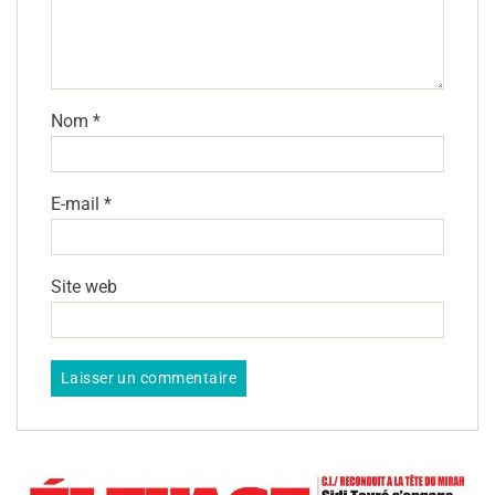
Nom
*
E-mail
*
Site web