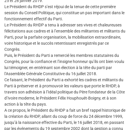
25 et 26 janvier 2019.
Le Président du RHDP s’est réjoui de la tenue de cette première
session du Conseil Politique, qui constitue un pas important dans le
fonctionnement effectif du Parti.
Le Président du RHDP a tenu à adresser ses vives et chaleureuses
félicitations aux cadres et à l’ensemble des militantes et militants du
Parti, pour la parfaite organisation, la mobilisation extraordinaire,
voire historique et le succès retentissant enregistrés par ce
Congrès.
Puis, le Président du Parti a remercié les membres statutaires du
Congrès, pour la confiance et l’insigne honneur qu’ils ont bien voulu
lui témoigner, en entérinant son élection à la tête du parti par
l’Assemblée Générale Constitutive du 16 juillet 2018.
Ce faisant, le Président du Parti a exhorté les cadres et militants du
Parti à préserver et à promouvoir les valeurs que porte le RHDP, à
travers son adhésion à l’Idéal politique du Père fondateur de la Côte
d’Ivoire moderne, le Président Félix Houphouët-Boigny, et à son
action à la tête du pays.
A ce propos, le Président du RHDP a fait un bref rappel historique de
la création du RHDP, allant du coup de force du 24 décembre 1999,
jusqu’à la naissance effective du Parti, le 16 juillet 2018, en passant
par les événements du 19 septembre 2002 dont la gestion a connu