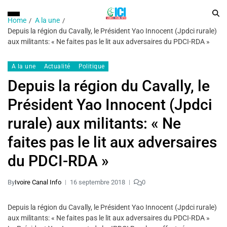
Home
A la une
Depuis la région du Cavally, le Président Yao Innocent (Jpdci rurale)
aux militants: « Ne faites pas le lit aux adversaires du PDCI-RDA »
A la une
Actualité
Politique
Depuis la région du Cavally, le
Président Yao Innocent (Jpdci
rurale) aux militants: « Ne
faites pas le lit aux adversaires
du PDCI-RDA »
By
Ivoire Canal Info
16 septembre 2018
0
Depuis la région du Cavally, le Président Yao Innocent (Jpdci rurale)
aux militants: « Ne faites pas le lit aux adversaires du PDCI-RDA »