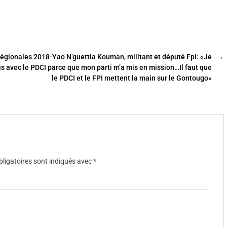
égionales 2018-Yao N’guettia Kouman, militant et député Fpi: «Je
→
is avec le PDCI parce que mon parti m’a mis en mission…Il faut que
le PDCI et le FPI mettent la main sur le Gontougo»
ligatoires sont indiqués avec
*