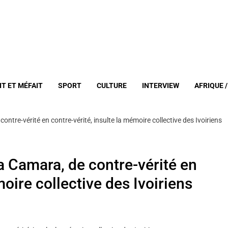
IT ET MÉFAIT
SPORT
CULTURE
INTERVIEW
AFRIQUE 
ntre-vérité en contre-vérité, insulte la mémoire collective des Ivoiriens
a Camara, de contre-vérité en
moire collective des Ivoiriens