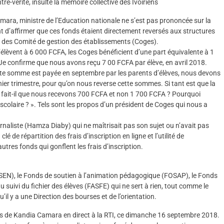
e-vérité, insulte la mémoire collective des Ivoiriens
ara, ministre de l’Education nationale ne s’est pas prononcée sur la
tant d’affirmer que ces fonds étaient directement reversés aux structures
onds des Comité de gestion des établissements (Coges).
i s’élèvent à 6 000 FCFA, les Coges bénéficient d’une part équivalente à 1
Je confirme que nous avons reçu 7 00 FCFA par élève, en avril 2018.
tte somme est payée en septembre par les parents d’élèves, nous devons
er trimestre, pour qu’on nous reverse cette sommes. Si tant est que la
 fait-il que nous recevons 700 FCFA et non 1 700 FCFA ? Pourquoi
scolaire ? ». Tels sont les propos d’un président de Coges qui nous a
rnaliste (Hamza Diaby) qui ne maîtrisait pas son sujet ou n’avait pas
lé de répartition des frais d’inscription en ligne et l’utilité de
tres fonds qui gonflent les frais d’inscription.
OSEN), le Fonds de soutien à l’animation pédagogique (FOSAP), le Fonds
 suivi du fichier des élèves (FASFE) qui ne sert à rien, tout comme le
’il y a une Direction des bourses et de l’orientation.
tés de Kandia Camara en direct à la RTI, ce dimanche 16 septembre 2018.