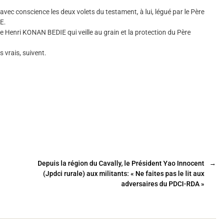
c conscience les deux volets du testament, à lui, légué par le Père
E.
 Henri KONAN BEDIE qui veille au grain et la protection du Père
 vrais, suivent.
Depuis la région du Cavally, le Président Yao Innocent
→
(Jpdci rurale) aux militants: « Ne faites pas le lit aux
adversaires du PDCI-RDA »