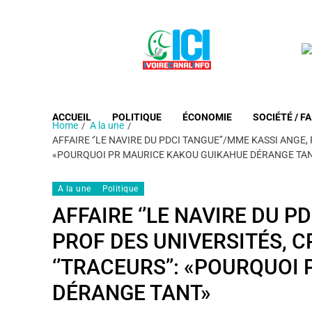
ACCUEIL
POLITIQUE
ÉCONOMIE
SOCIÉTÉ / FA
Home
A la une
AFFAIRE ‘’LE NAVIRE DU PDCI TANGUE’’/MME KASSI ANGE, 
«POURQUOI PR MAURICE KAKOU GUIKAHUE DÉRANGE TA
A la une
Politique
AFFAIRE ‘’LE NAVIRE DU P
PROF DES UNIVERSITÉS, C
‘’TRACEURS’’: «POURQUO
DÉRANGE TANT»