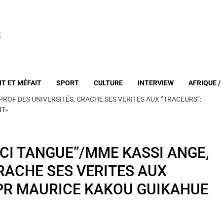
IT ET MÉFAIT
SPORT
CULTURE
INTERVIEW
AFRIQUE 
PROF DES UNIVERSITÉS, CRACHE SES VERITES AUX ‘’TRACEURS’’:
NT»
DCI TANGUE’’/MME KASSI ANGE,
RACHE SES VERITES AUX
I PR MAURICE KAKOU GUIKAHUE