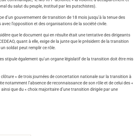
al du salut du peuple, institué par les putschistes).
cipe d’un gouvernement de transition de 18 mois jusqu’à la tenue des
s avec l’opposition et des organisations de la société civile.
idère que le document qui en résulte était une tentative des dirigeants
CEDEAO, quant à elle, exige de la junte que le président de la transition
u un soldat peut remplir ce rôle.
es stipule également qu’un organe législatif de la transition doit être mis
 clôture » de trois journées de concertation nationale sur la transition à
ite notamment l’absence de reconnaissance de son rôle et de celui des «
ainsi que du « choix majoritaire d’une transition dirigée par une