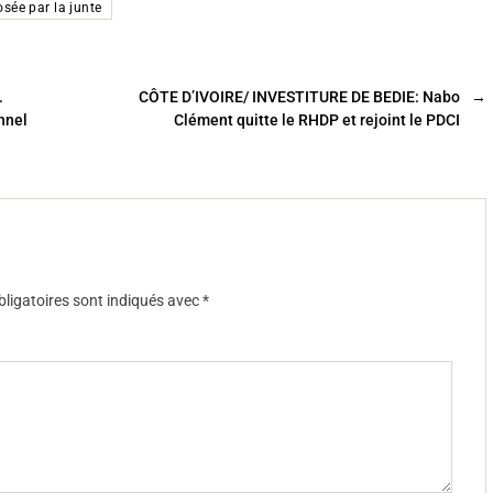
osée par la junte
.
CÔTE D’IVOIRE/ INVESTITURE DE BEDIE: Nabo
→
nnel
Clément quitte le RHDP et rejoint le PDCI
ligatoires sont indiqués avec
*