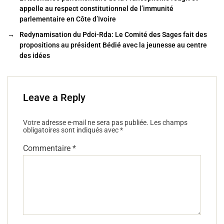
o
appelle au respect constitutionnel de l’immunité
o
parlementaire en Côte d’Ivoire
k
→
Redynamisation du Pdci-Rda: Le Comité des Sages fait des
propositions au président Bédié avec la jeunesse au centre
des idées
Leave a Reply
Votre adresse e-mail ne sera pas publiée.
Les champs
obligatoires sont indiqués avec
*
Commentaire
*