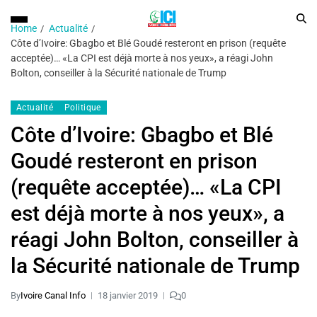
Home
Actualité
Côte d’Ivoire: Gbagbo et Blé Goudé resteront en prison (requête
acceptée)… «La CPI est déjà morte à nos yeux», a réagi John
Bolton, conseiller à la Sécurité nationale de Trump
Actualité
Politique
Côte d’Ivoire: Gbagbo et Blé
Goudé resteront en prison
(requête acceptée)… «La CPI
est déjà morte à nos yeux», a
réagi John Bolton, conseiller à
la Sécurité nationale de Trump
By
Ivoire Canal Info
18 janvier 2019
0