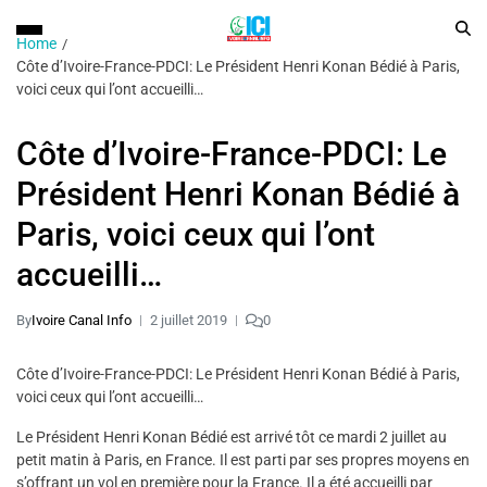
Home
Côte d’Ivoire-France-PDCI: Le Président Henri Konan Bédié à Paris,
voici ceux qui l’ont accueilli…
Côte d’Ivoire-France-PDCI: Le
Président Henri Konan Bédié à
Paris, voici ceux qui l’ont
accueilli…
By
Ivoire Canal Info
2 juillet 2019
0
Côte d’Ivoire-France-PDCI: Le Président Henri Konan Bédié à Paris,
voici ceux qui l’ont accueilli…
Le Président Henri Konan Bédié est arrivé tôt ce mardi 2 juillet au
petit matin à Paris, en France. Il est parti par ses propres moyens en
s’offrant un vol en première pour la France. Il a été accueilli par