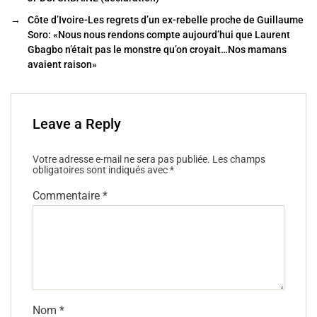
o
→
Côte d’Ivoire-Les regrets d’un ex-rebelle proche de Guillaume
k
Soro: «Nous nous rendons compte aujourd’hui que Laurent
Gbagbo n’était pas le monstre qu’on croyait…Nos mamans
avaient raison»
Leave a Reply
Votre adresse e-mail ne sera pas publiée.
Les champs
obligatoires sont indiqués avec
*
Commentaire
*
Nom
*