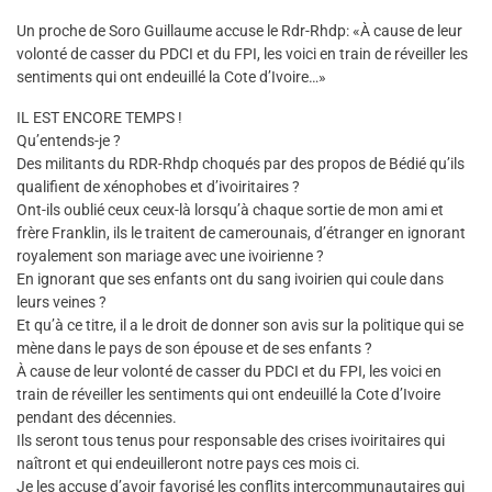
Un proche de Soro Guillaume accuse le Rdr-Rhdp: «À cause de leur
volonté de casser du PDCI et du FPI, les voici en train de réveiller les
sentiments qui ont endeuillé la Cote d’Ivoire…»
IL EST ENCORE TEMPS !
Qu’entends-je ?
Des militants du RDR-Rhdp choqués par des propos de Bédié qu’ils
qualifient de xénophobes et d’ivoiritaires ?
Ont-ils oublié ceux ceux-là lorsqu’à chaque sortie de mon ami et
frère Franklin, ils le traitent de camerounais, d’étranger en ignorant
royalement son mariage avec une ivoirienne ?
En ignorant que ses enfants ont du sang ivoirien qui coule dans
leurs veines ?
Et qu’à ce titre, il a le droit de donner son avis sur la politique qui se
mène dans le pays de son épouse et de ses enfants ?
À cause de leur volonté de casser du PDCI et du FPI, les voici en
train de réveiller les sentiments qui ont endeuillé la Cote d’Ivoire
pendant des décennies.
Ils seront tous tenus pour responsable des crises ivoiritaires qui
naîtront et qui endeuilleront notre pays ces mois ci.
Je les accuse d’avoir favorisé les conflits intercommunautaires qui