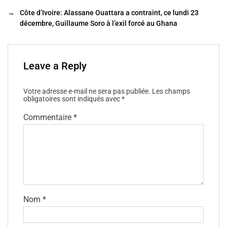
o
→
Côte d’Ivoire: Alassane Ouattara a contraint, ce lundi 23
o
décembre, Guillaume Soro à l’exil forcé au Ghana
k
Leave a Reply
Votre adresse e-mail ne sera pas publiée.
Les champs
obligatoires sont indiqués avec
*
Commentaire
*
Nom
*