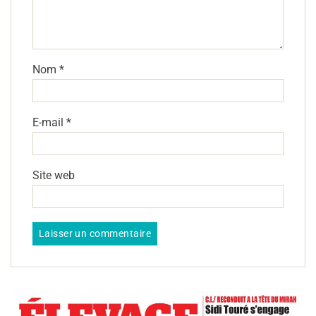
Nom
*
E-mail
*
Site web