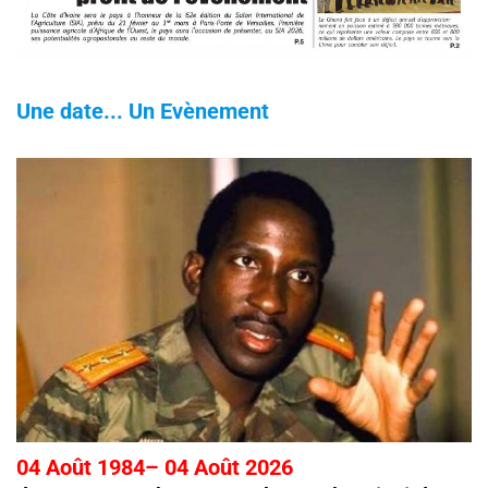
Une date... Un Evènement
04 Août 1984– 04 Août 2026