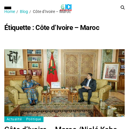
Home
Blog
Côte d’Ivoire – Maroc
Étiquette :
Côte d’Ivoire – Maroc
Actualité
Politique