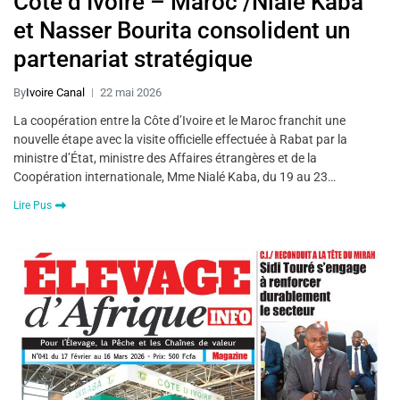
Côte d’Ivoire – Maroc /Nialé Kaba
et Nasser Bourita consolident un
partenariat stratégique
By
Ivoire Canal
22 mai 2026
La coopération entre la Côte d’Ivoire et le Maroc franchit une
nouvelle étape avec la visite officielle effectuée à Rabat par la
ministre d’État, ministre des Affaires étrangères et de la
Coopération internationale, Mme Nialé Kaba, du 19 au 23…
Lire Pus