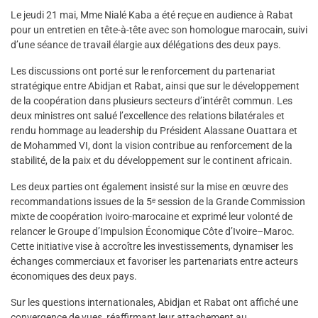
Le jeudi 21 mai, Mme Nialé Kaba a été reçue en audience à Rabat
pour un entretien en tête-à-tête avec son homologue marocain, suivi
d’une séance de travail élargie aux délégations des deux pays.
Les discussions ont porté sur le renforcement du partenariat
stratégique entre Abidjan et Rabat, ainsi que sur le développement
de la coopération dans plusieurs secteurs d’intérêt commun. Les
deux ministres ont salué l’excellence des relations bilatérales et
rendu hommage au leadership du Président Alassane Ouattara et
de Mohammed VI, dont la vision contribue au renforcement de la
stabilité, de la paix et du développement sur le continent africain.
Les deux parties ont également insisté sur la mise en œuvre des
recommandations issues de la 5ᵉ session de la Grande Commission
mixte de coopération ivoiro-marocaine et exprimé leur volonté de
relancer le Groupe d’Impulsion Économique Côte d’Ivoire–Maroc.
Cette initiative vise à accroître les investissements, dynamiser les
échanges commerciaux et favoriser les partenariats entre acteurs
économiques des deux pays.
Sur les questions internationales, Abidjan et Rabat ont affiché une
convergence de vues, réaffirmant leur attachement au