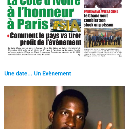
Une date... Un Evènement