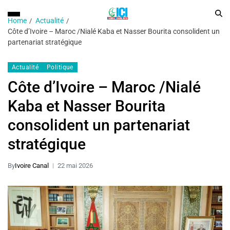
Home
Actualité
Côte d’Ivoire – Maroc /Nialé Kaba et Nasser Bourita consolident un
partenariat stratégique
Actualité
Politique
Côte d’Ivoire – Maroc /Nialé
Kaba et Nasser Bourita
consolident un partenariat
stratégique
By
Ivoire Canal
22 mai 2026