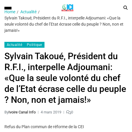
Home
Actualité
Sylvain Takoué, Président du R.F.I., interpelle Adjoumani: «Que la
seule volonté du chef de l’Etat écrase celle du peuple ? Non, non et
jamais!»
Actualité
Politique
Sylvain Takoué, Président du
R.F.I., interpelle Adjoumani:
«Que la seule volonté du chef
de l’Etat écrase celle du peuple
? Non, non et jamais!»
By
Ivoire Canal Info
4 mars 2019
0
Refus du Plan commun de réforme de la CEI