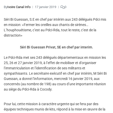
By
Ivoire Canal Info
17 janvier 2019
0
Séri Bi Guessan, S.E en chef par intérim aux 243 délégués Pdci mis
en mission: «Fermer les oreilles aux chants de sirènes…
L’houphouétisme, c’est au Pdci-Rda, tout le reste, c’est de la
distraction»
Séri Bi Guessan Privat, SE en chef par interim.
Le Pdci-Rda met ses 243 délégués départementaux en mission les
25, 26 et 27 janvier 2019, à l’effet de mobiliser et d’organiser
l’immatriculation et l’identification de ses militants et
sympathisants. Le secrétaire exécutif en chef par intérim, M Séri Bi
Guessan, a donné l’information, mercredi 16 janvier 2019, aux
concernés (au nombre de 198) au cours d’une importante réunion
au siège du Pdci-Rda à Cocody.
Pour lui, cette mission à caractère urgente qui se fera par des
équipes techniques munis de kits, répond à la mise en œuvre de la