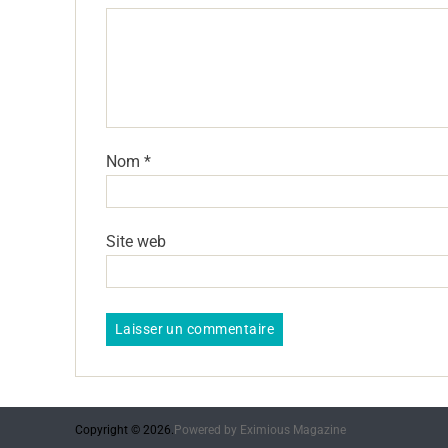
Nom
*
Site web
Copyright © 2026.
Powered by
Eximious Magazine