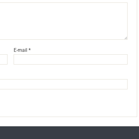
E-mail
*