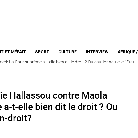
IT ET MÉFAIT
SPORT
CULTURE
INTERVIEW
AFRIQUE 
: La Cour suprême a-t-elle bien dit le droit ? Ou cautionne-t-elle l’Etat
Elie Hallassou contre Maola
t-elle bien dit le droit ? Ou
on-droit?