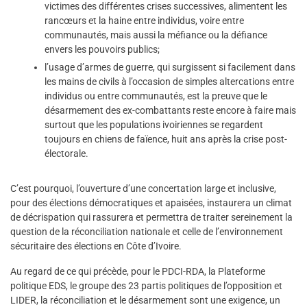
victimes des différentes crises successives, alimentent les
rancœurs et la haine entre individus, voire entre
communautés, mais aussi la méfiance ou la défiance
envers les pouvoirs publics;
l’usage d’armes de guerre, qui surgissent si facilement dans
les mains de civils à l’occasion de simples altercations entre
individus ou entre communautés, est la preuve que le
désarmement des ex-combattants reste encore à faire mais
surtout que les populations ivoiriennes se regardent
toujours en chiens de faïence, huit ans après la crise post-
électorale.
C’est pourquoi, l’ouverture d’une concertation large et inclusive,
pour des élections démocratiques et apaisées, instaurera un climat
de décrispation qui rassurera et permettra de traiter sereinement la
question de la réconciliation nationale et celle de l’environnement
sécuritaire des élections en Côte d’Ivoire.
Au regard de ce qui précède, pour le PDCI-RDA, la Plateforme
politique EDS, le groupe des 23 partis politiques de l’opposition et
LIDER, la réconciliation et le désarmement sont une exigence, un