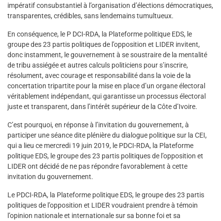
impératif consubstantiel à l’organisation d’élections démocratiques,
transparentes, crédibles, sans lendemains tumultueux.
En conséquence, le P DCI-RDA, la Plateforme politique EDS, le
groupe des 23 partis politiques de l’opposition et LIDER invitent,
donc instamment, le gouvernement à se soustraire de la mentalité
de tribu assiégée et autres calculs politiciens pour s’inscrire,
résolument, avec courage et responsabilité dans la voie de la
concertation tripartite pour la mise en place d’un organe électoral
véritablement indépendant, qui garantisse un processus électoral
juste et transparent, dans l’intérêt supérieur de la Côte d’Ivoire.
C’est pourquoi, en réponse à l’invitation du gouvernement, à
participer une séance dite plénière du dialogue politique sur la CEI,
qui a lieu ce mercredi 19 juin 2019, le PDCI-RDA, la Plateforme
politique EDS, le groupe des 23 partis politiques de l’opposition et
LIDER ont décidé de ne pas répondre favorablement à cette
invitation du gouvernement.
Le PDCI-RDA, la Plateforme politique EDS, le groupe des 23 partis
politiques de l’opposition et LIDER voudraient prendre à témoin
l’opinion nationale et internationale sur sa bonne foi et sa