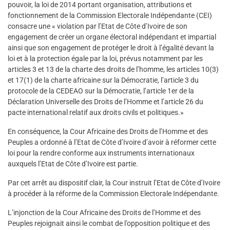
pouvoir, la loi de 2014 portant organisation, attributions et
fonctionnement de la Commission Electorale Indépendante (CEI)
consacre une « violation par l’Etat de Côte d’Ivoire de son
engagement de créer un organe électoral indépendant et impartial
ainsi que son engagement de protéger le droit à l’égalité devant la
loi et à la protection égale par la loi, prévus notamment par les
articles 3 et 13 de la charte des droits de l’homme, les articles 10(3)
et 17(1) de la charte africaine sur la Démocratie, l’article 3 du
protocole de la CEDEAO sur la Démocratie, l’article 1er de la
Déclaration Universelle des Droits de l’Homme et l’article 26 du
pacte international relatif aux droits civils et politiques.»
En conséquence, la Cour Africaine des Droits de l’Homme et des
Peuples a ordonné à l’Etat de Côte d’Ivoire d’avoir à réformer cette
loi pour la rendre conforme aux instruments internationaux
auxquels l’Etat de Côte d’Ivoire est partie.
Par cet arrêt au dispositif clair, la Cour instruit l’Etat de Côte d’Ivoire
à procéder à la réforme de la Commission Electorale Indépendante.
L’injonction de la Cour Africaine des Droits de l’Homme et des
Peuples rejoignait ainsi le combat de l’opposition politique et des