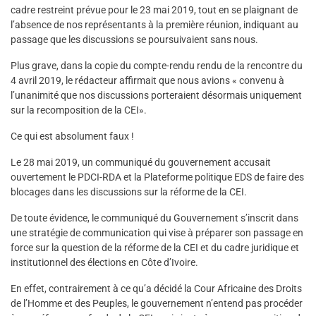
cadre restreint prévue pour le 23 mai 2019, tout en se plaignant de
l’absence de nos représentants à la première réunion, indiquant au
passage que les discussions se poursuivaient sans nous.
Plus grave, dans la copie du compte-rendu rendu de la rencontre du
4 avril 2019, le rédacteur affirmait que nous avions « convenu à
l’unanimité que nos discussions porteraient désormais uniquement
sur la recomposition de la CEI».
Ce qui est absolument faux !
Le 28 mai 2019, un communiqué du gouvernement accusait
ouvertement le PDCI-RDA et la Plateforme politique EDS de faire des
blocages dans les discussions sur la réforme de la CEI.
De toute évidence, le communiqué du Gouvernement s’inscrit dans
une stratégie de communication qui vise à préparer son passage en
force sur la question de la réforme de la CEI et du cadre juridique et
institutionnel des élections en Côte d’Ivoire.
En effet, contrairement à ce qu’a décidé la Cour Africaine des Droits
de l’Homme et des Peuples, le gouvernement n’entend pas procéder