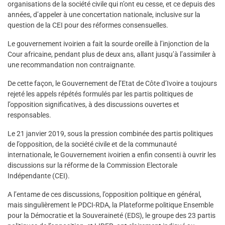
organisations de la société civile qui n’ont eu cesse, et ce depuis des
années, d’appeler à une concertation nationale, inclusive sur la
question de la CEI pour des réformes consensuelles.
Le gouvernement ivoirien a fait la sourde oreille à l’injonction de la
Cour africaine, pendant plus de deux ans, allant jusqu’à l’assimiler à
une recommandation non contraignante.
De cette façon, le Gouvernement de l’Etat de Côte d’Ivoire a toujours
rejeté les appels répétés formulés par les partis politiques de
l’opposition significatives, à des discussions ouvertes et
responsables.
Le 21 janvier 2019, sous la pression combinée des partis politiques
de l’opposition, de la société civile et de la communauté
internationale, le Gouvernement ivoirien a enfin consenti à ouvrir les
discussions sur la réforme de la Commission Electorale
Indépendante (CEI).
A l’entame de ces discussions, l’opposition politique en général,
mais singulièrement le PDCI-RDA, la Plateforme politique Ensemble
pour la Démocratie et la Souveraineté (EDS), le groupe des 23 partis