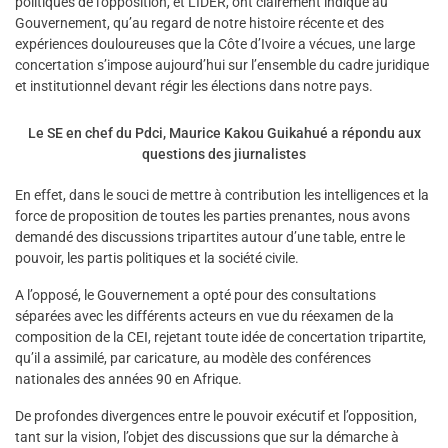
politiques de l’opposition, et LIDER, ont clairement indiqué au
Gouvernement, qu’au regard de notre histoire récente et des
expériences douloureuses que la Côte d’Ivoire a vécues, une large
concertation s’impose aujourd’hui sur l’ensemble du cadre juridique
et institutionnel devant régir les élections dans notre pays.
Le SE en chef du Pdci, Maurice Kakou Guikahué a répondu aux
questions des jiurnalistes
En effet, dans le souci de mettre à contribution les intelligences et la
force de proposition de toutes les parties prenantes, nous avons
demandé des discussions tripartites autour d’une table, entre le
pouvoir, les partis politiques et la société civile.
A l’opposé, le Gouvernement a opté pour des consultations
séparées avec les différents acteurs en vue du réexamen de la
composition de la CEI, rejetant toute idée de concertation tripartite,
qu’il a assimilé, par caricature, au modèle des conférences
nationales des années 90 en Afrique.
De profondes divergences entre le pouvoir exécutif et l’opposition,
tant sur la vision, l’objet des discussions que sur la démarche à