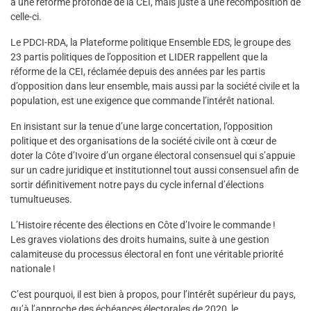
à une réforme profonde de la CEI, mais juste à une recomposition de
celle-ci.
Le PDCI-RDA, la Plateforme politique Ensemble EDS, le groupe des
23 partis politiques de l’opposition et LIDER rappellent que la
réforme de la CEI, réclamée depuis des années par les partis
d’opposition dans leur ensemble, mais aussi par la société civile et la
population, est une exigence que commande l’intérêt national.
En insistant sur la tenue d’une large concertation, l’opposition
politique et des organisations de la société civile ont à cœur de
doter la Côte d’Ivoire d’un organe électoral consensuel qui s’appuie
sur un cadre juridique et institutionnel tout aussi consensuel afin de
sortir définitivement notre pays du cycle infernal d’élections
tumultueuses.
L’Histoire récente des élections en Côte d’Ivoire le commande !
Les graves violations des droits humains, suite à une gestion
calamiteuse du processus électoral en font une véritable priorité
nationale !
C’est pourquoi, il est bien à propos, pour l’intérêt supérieur du pays,
qu’à l’approche des échéances électorales de 2020, le