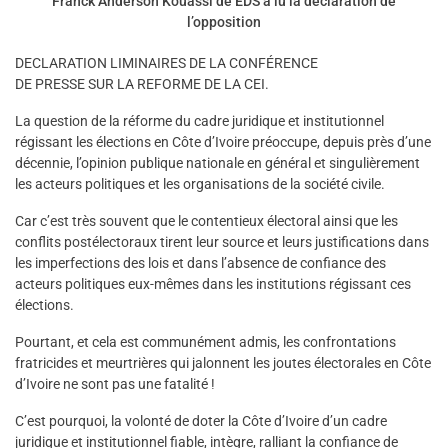
Franck Anderson Kouassi de EDS a lu la déclaration de
l’opposition
DECLARATION LIMINAIRES DE LA CONFÉRENCE
DE PRESSE SUR LA REFORME DE LA CEI.
La question de la réforme du cadre juridique et institutionnel
régissant les élections en Côte d’Ivoire préoccupe, depuis près d’une
décennie, l’opinion publique nationale en général et singulièrement
les acteurs politiques et les organisations de la société civile.
Car c’est très souvent que le contentieux électoral ainsi que les
conflits postélectoraux tirent leur source et leurs justifications dans
les imperfections des lois et dans l’absence de confiance des
acteurs politiques eux-mêmes dans les institutions régissant ces
élections.
Pourtant, et cela est communément admis, les confrontations
fratricides et meurtrières qui jalonnent les joutes électorales en Côte
d’Ivoire ne sont pas une fatalité !
C’est pourquoi, la volonté de doter la Côte d’Ivoire d’un cadre
juridique et institutionnel fiable, intègre, ralliant la confiance de