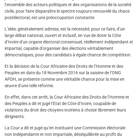
l’ensemble des acteurs politiques et des organisations de la société
civile, pour faire disparaître le spectre toujours renouvelé du chaos
postélectoral, est une préoccupation constante.
L’idée, généralement admise, est la nécessité, pour ce faire, d’un
large débat national, ouvert et inclusif, en vue de doter la Côte
d’Ivoire d’un organe électoral consensuel, réellement indépendant et
impartial, capable d’organiser des élections véritablement
démocratiques, pour des candidats à égale chance de compétition.
Et la décision de la Cour Africaine des Droits de l’Homme et des
Peuples en date du 18 Novembre 2016 sur la saisine de l’ONG
APDH, se présente comme une véritable chance pour la mise en
œuvre d’une telle réforme.
En effet, dans cet arrêt, la Cour Africaine des Droits de l’Homme et
des Peuples a dit et jugé l’Etat de Côte d’Ivoire, coupable de
violations du droit des citoyens ivoiriens à choisir librement leurs
dirigeants.
La Cour a dit et jugé qu’en instituant une Commission électorale
non indépendante et non impartiale, déséquilibrée au profit du