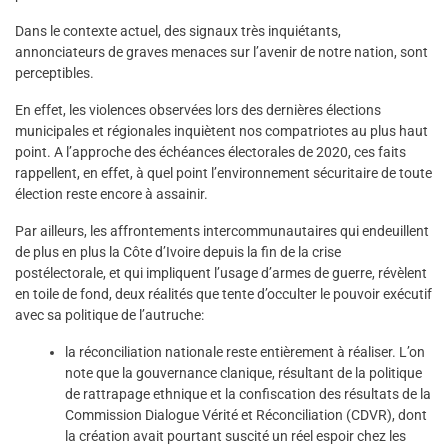
Dans le contexte actuel, des signaux très inquiétants,
annonciateurs de graves menaces sur l’avenir de notre nation, sont
perceptibles.
En effet, les violences observées lors des dernières élections
municipales et régionales inquiètent nos compatriotes au plus haut
point. A l’approche des échéances électorales de 2020, ces faits
rappellent, en effet, à quel point l’environnement sécuritaire de toute
élection reste encore à assainir.
Par ailleurs, les affrontements intercommunautaires qui endeuillent
de plus en plus la Côte d’Ivoire depuis la fin de la crise
postélectorale, et qui impliquent l’usage d’armes de guerre, révèlent
en toile de fond, deux réalités que tente d’occulter le pouvoir exécutif
avec sa politique de l’autruche:
la réconciliation nationale reste entièrement à réaliser. L’on
note que la gouvernance clanique, résultant de la politique
de rattrapage ethnique et la confiscation des résultats de la
Commission Dialogue Vérité et Réconciliation (CDVR), dont
la création avait pourtant suscité un réel espoir chez les