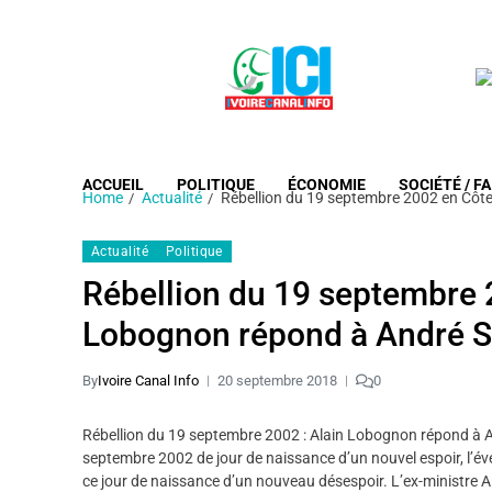
ACCUEIL
POLITIQUE
ÉCONOMIE
SOCIÉTÉ / FA
Home
Actualité
Rébellion du 19 septembre 2002 en Côte
Actualité
Politique
Rébellion du 19 septembre 2
Lobognon répond à André S
By
Ivoire Canal Info
20 septembre 2018
0
Rébellion du 19 septembre 2002 : Alain Lobognon répond à An
septembre 2002 de jour de naissance d’un nouvel espoir, l’év
ce jour de naissance d’un nouveau désespoir. L’ex-ministre Ala