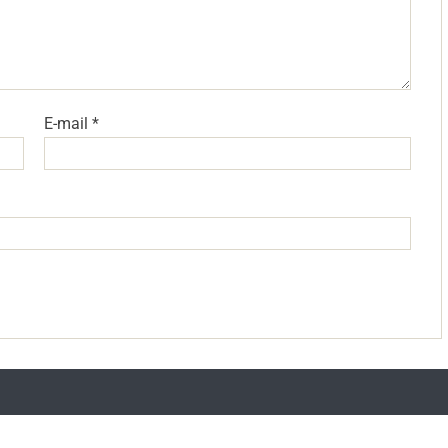
E-mail
*