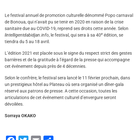
Le festival annuel de promotion culturelle dénommé Popo carnaval
de Bonoua, qui n’avait pu se tenir en 2020 en raison de la crise
sanitaire due au COVID-19, reprend ses droits cette année. Selon
e
lintelligentdabidjan.info
, le festival, qui sera à sa 40
édition, se
tiendra du 5 au 18 avril.
L’édition 2021 est placée sous le signe du respect strict des gestes
barrières et de la gratitude à l’égard de la presse qui accompagne
cet événement depuis près de 4 décennies.
Selon le confrère, le festival sera lancé le 11 février prochain, dans
un prestigieux hôtel au Plateau où sera organisé un dîner-gala
réservé aux patrons de presse. A cette occasion, toutes les
articulations de cet événement culturel d’envergure seront
dévoilées.
Sorraya OKAKO