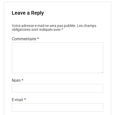
o
k
Leave a Reply
Votre adresse e-mail ne sera pas publiée.
Les champs
obligatoires sont indiqués avec
*
Commentaire
*
Nom
*
E-mail
*