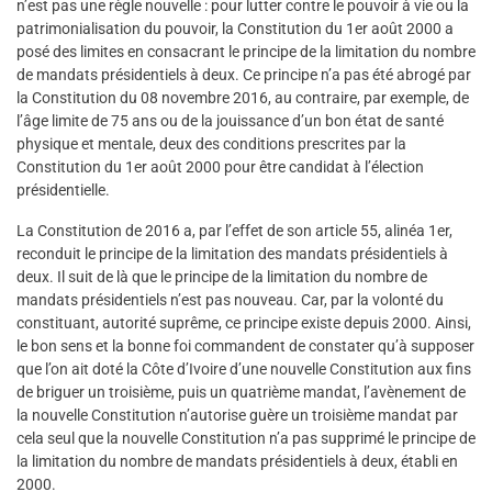
n’est pas une règle nouvelle : pour lutter contre le pouvoir à vie ou la
patrimonialisation du pouvoir, la Constitution du 1er août 2000 a
posé des limites en consacrant le principe de la limitation du nombre
de mandats présidentiels à deux. Ce principe n’a pas été abrogé par
la Constitution du 08 novembre 2016, au contraire, par exemple, de
l’âge limite de 75 ans ou de la jouissance d’un bon état de santé
physique et mentale, deux des conditions prescrites par la
Constitution du 1er août 2000 pour être candidat à l’élection
présidentielle.
La Constitution de 2016 a, par l’effet de son article 55, alinéa 1er,
reconduit le principe de la limitation des mandats présidentiels à
deux. Il suit de là que le principe de la limitation du nombre de
mandats présidentiels n’est pas nouveau. Car, par la volonté du
constituant, autorité suprême, ce principe existe depuis 2000. Ainsi,
le bon sens et la bonne foi commandent de constater qu’à supposer
que l’on ait doté la Côte d’Ivoire d’une nouvelle Constitution aux fins
de briguer un troisième, puis un quatrième mandat, l’avènement de
la nouvelle Constitution n’autorise guère un troisième mandat par
cela seul que la nouvelle Constitution n’a pas supprimé le principe de
la limitation du nombre de mandats présidentiels à deux, établi en
2000.