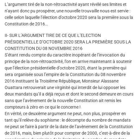
L’argument tiré de la non-rétroactivité ayant révélé ses limites et
n’ayant donc pu prospérer, une nouvelle trouvaille nous est servie :
celle selon laquelle l’élection d’octobre 2020 sera la première sous la
Constitution de 2016…
II- SUR L’ARGUMENT TIRE DE CE QUE L’ELECTION
PRÉSIDENTIELLE D’OCTOBRE 2020 SERA LA PREMIÈRE SOUS LA
CONSTITUTION DU 08 NOVEMBRE 2016
S’étant rendu compte du caractère inopérant de l’invocation du
principe de la non-rétroactivité, l’on en arrive maintenant à soutenir
que l’élection présidentielle d’octobre 2020, étant la première qui
sera organisée sous l’empire de la Constitution du 08 novembre
2016 instituant la Troisième République, Monsieur Alassane
Ouattara retrouverait une virginité qui interdit de lui opposer les
deux mandats qu’il a déjà reçus et dont le second demeure en cours
sans que l’avènement de la nouvelle Constitution ait remis les
compteurs à zéro en ce qui le concerne !
En vérité, ce deuxième argument ne peut, non plus, prospérer en
tant qu’il relève du sophisme : le décompte du nombre de mandats
ne peut se faire à partir de la date de l’avènement de la Constitution
de 2016, mais, bien plutôt pour compter de 2000, c’est-à-dire de la