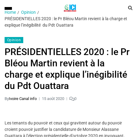
Home
Opinion
PRÉSIDENTIELLES 2020 : le Pr Bléou Martin revient à la charge et
explique l’inégibilité du Pdt Ouattara
Opinion
PRÉSIDENTIELLES 2020 : le Pr
Bléou Martin revient à la
charge et explique l’inégibilité
du Pdt Ouattara
By
Ivoire Canal info
15 août 2020
0
Les tenants du pouvoir et ceux qui gravitent autour du pouvoir
croient pouvoir justifier la candidature de Monsieur Alassane
Ouattara à l’élection présidentielle d’octobre 2020 en invoquant,