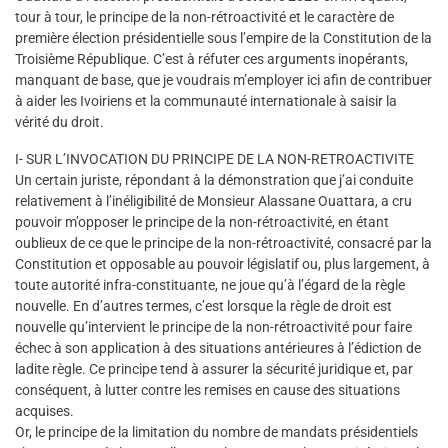
tour à tour, le principe de la non-rétroactivité et le caractère de
première élection présidentielle sous l’empire de la Constitution de la
Troisième République. C’est à réfuter ces arguments inopérants,
manquant de base, que je voudrais m’employer ici afin de contribuer
à aider les Ivoiriens et la communauté internationale à saisir la
vérité du droit.
I- SUR L’INVOCATION DU PRINCIPE DE LA NON-RETROACTIVITE
Un certain juriste, répondant à la démonstration que j’ai conduite
relativement à l’inéligibilité de Monsieur Alassane Ouattara, a cru
pouvoir m’opposer le principe de la non-rétroactivité, en étant
oublieux de ce que le principe de la non-rétroactivité, consacré par la
Constitution et opposable au pouvoir législatif ou, plus largement, à
toute autorité infra-constituante, ne joue qu’à l’égard de la règle
nouvelle. En d’autres termes, c’est lorsque la règle de droit est
nouvelle qu’intervient le principe de la non-rétroactivité pour faire
échec à son application à des situations antérieures à l’édiction de
ladite règle. Ce principe tend à assurer la sécurité juridique et, par
conséquent, à lutter contre les remises en cause des situations
acquises.
Or, le principe de la limitation du nombre de mandats présidentiels