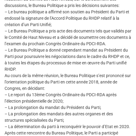
discussions, le Bureau Politique a pris les décisions suivantes:
– Le bureau politique a affirmé son soutien au Président du Parti et
endossé la signature de l’Accord Politique du RHDP relatif à la
création d’un Parti Unifié;
– Le Bureau Politique a pris acte des documents tels que validés par
le Comité de Haut Niveau et a décidé de soumettre ces documents à
l’examen du prochain Congrès Ordinaire du PDCI-RDA.
– Le Bureau Politique a donné cependant mandat au Président du
Parti pour poursuivre les négociations dans le cadre du RHDP et ce,
à toutes les étapes du processus de mise en œuvre du Parti unifié
RHDP.
Au cours de la même réunion, le Bureau Politique s’est prononcé sur
l’orientation politique du Parti en cette année 2018, année de
Congres, en décidant:
– Le report du 13ème Congrès Ordinaire du PDCI-RDA après
l’élection présidentielle de 2020;
– La prolongation du mandat du Président du Parti;
– La prolongation des mandats des autres organes et des
structures spécialisées du Parti;
– La détermination du parti à reconquérir le pouvoir d’Etat en 2020.
Après cette rencontre du Bureau Politique, le Parti a participé