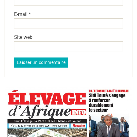
E-mail
*
Site web