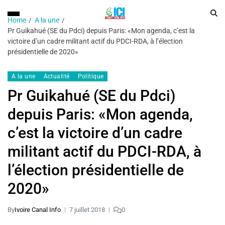
Home
A la une
Pr Guikahué (SE du Pdci) depuis Paris: «Mon agenda, c’est la
victoire d’un cadre militant actif du PDCI-RDA, à l’élection
présidentielle de 2020»
A la une
Actualité
Politique
Pr Guikahué (SE du Pdci)
depuis Paris: «Mon agenda,
c’est la victoire d’un cadre
militant actif du PDCI-RDA, à
l’élection présidentielle de
2020»
By
Ivoire Canal Info
7 juillet 2018
0