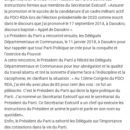
instructions fermes aux membres du Secrétariat Exécutif. «Assurer
la promotion et le succès de la candidature d’un cadre militant actif
du PDCI-RDA lors de l’élection présidentielle de 2020 comme inscrit
dans le discours que j’ai prononcé le 17 septembre 2014, à Daoukro;
discours baptisé « Appel de Daoukro ».
Le Président du Parti a rencontré ensuite, les Délégués
Départementaux et Communaux, le 11 janvier 2018, à Daoukro pour
leur rappeler que tout Parti Politique se crée pour la conquête et
l’exercice du Pouvoir.
A cette rencontre, le Président du Parti a félicité les Délégués
Départementaux et Communaux pour leur abnégation et la qualité
du travail abattu et tiré la sonnette d’alarme face à l’indiscipline et la
cacophonie, en clarifiant la situation : « Au 12ème Congrès du PDCI
RDA, j’ai été élu avec plus de 83 pour cent des voix : ce fut un
plébiscite. C’est le Président du Parti qui dicte la ligne politique du
Parti. J’ai nommé un Secrétariat Exécutif qui est le secrétariat du
Président du Parti. Ce Secrétariat Exécutif a un chef qui exécute les
instructions du Président et anime le parti et parle en son nom au
quotidien».
Enfin, le Président du Parti a exhorté les Délégués sur l’importance
des cotisations dans la vie du Parti.