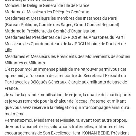
Monsieur le Délégué Général de l’Ile de France
Madame et Messieurs les Délégués Généraux
Mesdames et Messieurs les membres des Instances du Parti
(Bureau Politique, Comité des Sages, Grand Conseil Régional)
Madame la Présidente du Comité d’Organisation
Mesdames les Présidentes de l’UFPDCI et les Amazones du Parti
Messieurs les Coordonnateurs de la JPDCI Urbaine de Paris et de
Lille
Mesdames et Messieurs les Présidents des Mouvements de soutien
Militantes et Militants
C’est pour moi un immense plaisir de me retrouver parmi vous cet
après-midi, à l’occasion de la rencontre du Secrétariat Exécutif du
Parti avec les Délégués Généraux, élargie aux militants de base de
France.
Je salue la grande mobilisation de ce jour, la qualité des participants
et je vous remercie pour la chaleur de l’accueil fraternel et militant
que vous avez réservé à la délégation qui m’accompagne ainsi qu’à
moi-même.
Permettez-moi, Mesdames et Messieurs, avant tout autre propos,
de vous transmettre les salutations fraternelles, militantes et les
encouragements de Son Excellence Henri KONAN BEDIE, Président