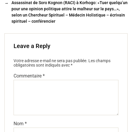
o
→
Assassinat de Soro Kognon (RACI) à Korhogo: «Tuer quelqu’un
o
pour une opinion politique attire le malheur sur le pays…»,
selon un Chercheur Spirituel – Médecin Holistique – écrivain
k
spirituel – conférencier
Leave a Reply
Votre adresse e-mail ne sera pas publiée.
Les champs
obligatoires sont indiqués avec
*
Commentaire
*
Nom
*