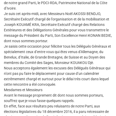
de notre grand Parti, le PDCI-RDA, Patrimoine National de la Côte
d’Ivoire.
Je suis cet après-midi, avec Messieurs Noël AKOSSI BENDJO,
Secrétaire Exécutif chargé de l’organisation et de la mobilisation et
Joseph KOUAMÉ KRA, Secrétaire Exécutif chargé des Relations
Extérieures et des Délégations Générales pour vous transmettre le
message du Président du Parti, Son Excellence Henri KONAN BEDIE,
dont nous sommes porteur.
Je saisis cette occasion pour féliciter tous les Délégués Généraux et
spécialement ceux d’entre vous qui êtes venus d’Allemagne, du
Benelux, d’Italie, de Grande Bretagne, de Suisse et au Doyen des
membres du Comité des Sages, Monsieur KOUAKOU Djè.
Nous acceptons également les excuses des Délégués Généraux qui
n’ont pas pu faire le déplacement pour cause d’un calendrier
extrêmement chargé et surtout pour le délai très court dans lequel
cette rencontre a été convoquée.
Mesdames et Messieurs
Avant le message proprement dit dont nous sommes porteurs,
souffrez que je vous fasse quelques rappels.
En effet, face aux résultats peu reluisants de notre Parti, aux
élections législatives du 18 décembre 2016, il a paru nécessaire de