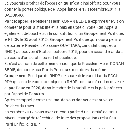
Je voudrais profiter de l’occasion qui m’est ainsi offerte pour vous
donner la portée politique de l’Appel lancé le 17 septembre 2014, à
DAOUKRO.
Par cet appel, le Président Henri KONAN BEDIE a exprimé une vision
cohérente pour la stabilité et la paix en Côte d’Ivoire. Cet Appel a
également débouché sur la constitution d’un Groupement Politique,
le RHDP, le 05 août 2015 ; Groupement Politique qui nous a permis
de porter le Président Alassane OUATTARA, candidat unique du
RHDP, au pouvoir d’Etat, en octobre 2015, pour un second mandat,
au cours d’un scrutin ouvert et pacifique.
Et c’est au nom de cette même vision que le Président Henri KONAN
BEDIE, demande aux Partis Politiques membres du même
Groupement Politique du RHDP, de soutenir le candidat du PDCI-
RDA qui sera le candidat unique du RHDP, pour une élection ouverte
et pacifique en 2020, dans le cadre de la stabilité et la paix prônées
par l’Appel de Daoukro.
Après ce rappel, permettez- moi de vous donner des nouvelles
fraîches du Pays.
En octobre 2017, vous avez entendu parler d’un Comité de Haut
Niveau chargé de réfléchir et de faire des propositions relatif au
Parti Unifie, le RHDP.