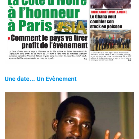
Une date... Un Evènement