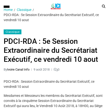
Home
Classique
PDCI-RDA : 5e Session Extraordinaire du Secrétariat Exécutif, ce
vendredi 10 aout
Classique
PDCI-RDA : 5e Session
Extraordinaire du Secrétariat
Exécutif, ce vendredi 10 aout
By
Ivoire Canal Info
9 août 2018
0
PDCI-RDA : Session Extraordinaire du Secrétariat Exécutif, ce
vendredi 10 aout
Mesdames et Messieurs les membres du Secrétariat Exécutif, sont
conviés à la cinquième Session Extraordinaire du Secrétariat
Exécutif qui aura lieu, le Vendredi 10 Août 2018, à 18H00, au Siège