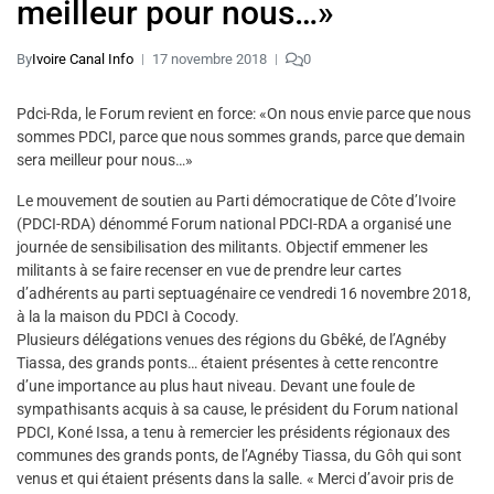
meilleur pour nous…»
By
Ivoire Canal Info
17 novembre 2018
0
Pdci-Rda, le Forum revient en force: «On nous envie parce que nous
sommes PDCI, parce que nous sommes grands, parce que demain
sera meilleur pour nous…»
Le mouvement de soutien au Parti démocratique de Côte d’Ivoire
(PDCI-RDA) dénommé Forum national PDCI-RDA a organisé une
journée de sensibilisation des militants. Objectif emmener les
militants à se faire recenser en vue de prendre leur cartes
d’adhérents au parti septuagénaire ce vendredi 16 novembre 2018,
à la la maison du PDCI à Cocody.
Plusieurs délégations venues des régions du Gbêké, de l’Agnéby
Tiassa, des grands ponts… étaient présentes à cette rencontre
d’une importance au plus haut niveau. Devant une foule de
sympathisants acquis à sa cause, le président du Forum national
PDCI, Koné Issa, a tenu à remercier les présidents régionaux des
communes des grands ponts, de l’Agnéby Tiassa, du Gôh qui sont
venus et qui étaient présents dans la salle. « Merci d’avoir pris de