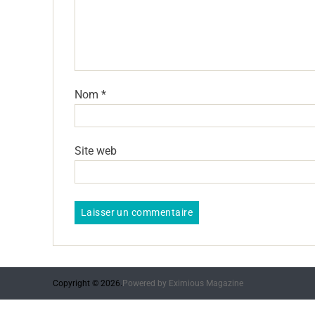
Nom
*
Site web
Copyright © 2026.
Powered by
Eximious Magazine