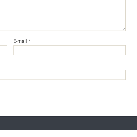
E-mail
*