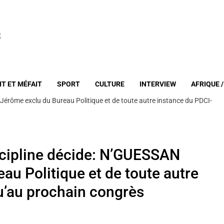
IT ET MÉFAIT
SPORT
CULTURE
INTERVIEW
AFRIQUE 
Jérôme exclu du Bureau Politique et de toute autre instance du PDCI-
scipline décide: N’GUESSAN
u Politique et de toute autre
u’au prochain congrès