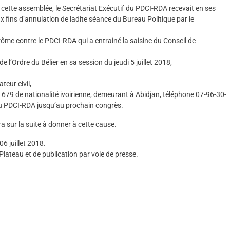
 cette assemblée, le Secrétariat Exécutif du PDCI-RDA recevait en ses
x fins d’annulation de ladite séance du Bureau Politique par le
ôme contre le PDCI-RDA qui a entrainé la saisine du Conseil de
 de l’Ordre du Bélier en sa session du jeudi 5 juillet 2018,
eur civil,
79 de nationalité ivoirienne, demeurant à Abidjan, téléphone 07-96-30-
 du PDCI-RDA jusqu’au prochain congrès.
a sur la suite à donner à cette cause.
06 juillet 2018.
 Plateau et de publication par voie de presse.