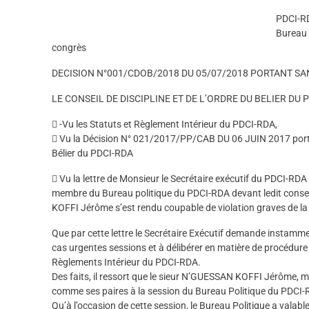
PDCI-RD
Bureau 
congrès
DECISION N°001/CDOB/2018 DU 05/07/2018 PORTANT S
LE CONSEIL DE DISCIPLINE ET DE L’ORDRE DU BELIER DU P
 -Vu les Statuts et Règlement Intérieur du PDCI-RDA,
 Vu la Décision N° 021/2017/PP/CAB DU 06 JUIN 2017 porta
Bélier du PDCI-RDA
 Vu la lettre de Monsieur le Secrétaire exécutif du PDCI-
membre du Bureau politique du PDCI-RDA devant ledit consei
KOFFI Jérôme s’est rendu coupable de violation graves de la
Que par cette lettre le Secrétaire Exécutif demande instamment
cas urgentes sessions et à délibérer en matière de procédure
Règlements Intérieur du PDCI-RDA.
Des faits, il ressort que le sieur N’GUESSAN KOFFI Jérôme, 
comme ses paires à la session du Bureau Politique du PDCI-
Qu’à l’occasion de cette session, le Bureau Politique a vala