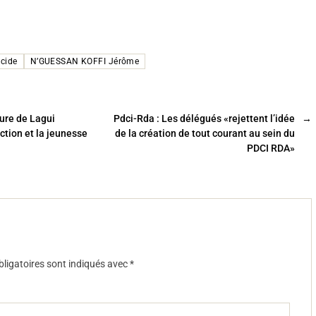
écide
N’GUESSAN KOFFI Jérôme
ure de Lagui
Pdci-Rda : Les délégués «rejettent l’idée
→
ction et la jeunesse
de la création de tout courant au sein du
PDCI RDA»
ligatoires sont indiqués avec
*