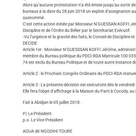
Alors qu’aucune protestation n’a été émise jusqu’au sortir de
bureaux à la date du 28 juin 2018 un exploit d’assignation au
susnommé.
C’est cette action initiée par Monsieur N’GUESSAN KOFFI Jér
Discipline et de l’Ordre du Bélier par le Secrétariat Exécutif.
-Vu l’urgence et la gravité des faits, le Conseil de Discipline et
DECIDE
Article 1er : Monsieur N’GUESSSAN KOFFI Jérôme, administrat
membre du Bureau politique du PDCI-RDA Matricule 100 035 6
74 est exclu du Bureau Politique et de toute autre instance
Article 2 : le Prochain Congrès Ordinaire du PDCI-RDA statuer
Article 3 : La présente décision est exécutoire dès le vendredi 
Elle fera l’objet d’affichage à la Maison du Parti à Cocody, au
Fait à Abidjan le 05 juillet 2018.
P/ Le Président
p.o. Le Vice Président
AOUA dit NGODIHI TOURE