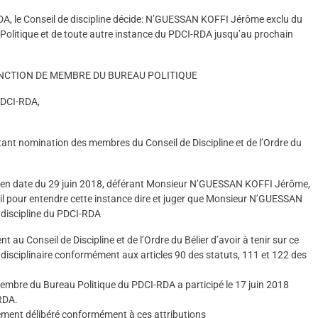
A, le Conseil de discipline décide: N’GUESSAN KOFFI Jérôme exclu du
Politique et de toute autre instance du PDCI-RDA jusqu’au prochain
ANCTION DE MEMBRE DU BUREAU POLITIQUE
DCI-RDA,
nt nomination des membres du Conseil de Discipline et de l’Ordre du
RDA en date du 29 juin 2018, déférant Monsieur N’GUESSAN KOFFI Jérôme,
l pour entendre cette instance dire et juger que Monsieur N’GUESSAN
 discipline du PDCI-RDA
 au Conseil de Discipline et de l’Ordre du Bélier d’avoir à tenir sur ce
 disciplinaire conformément aux articles 90 des statuts, 111 et 122 des
membre du Bureau Politique du PDCI-RDA a participé le 17 juin 2018
RDA.
blement délibéré conformément à ces attributions