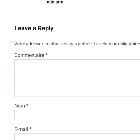
k
ministre
Leave a Reply
Votre adresse e-mail ne sera pas publiée.
Les champs obligatoire
Commentaire
*
Nom
*
E-mail
*