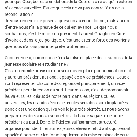
pour que Gbagbo reste en dehors de la Côte d’Ivoire ou qu’il reste en
résidence surveillée. Est-ce que cela ne va pas contre l’élan de la
réconciliation ?
Je vous remercie de poser la question au conditionnel, mais aucun
d’entre nous n’a la preuve de ce qui est avancé. Ce que nous
souhaitons, c’est le retour du président Laurent Gbagbo en Côte
d’Ivoire et dans le jeu politique. C’est une attente forte des Ivoiriens
que nous n’allons pas interpréter autrement.
Concrètement, comment se fera la mise en place des instances de la
jeunesse scolaire et estudiantine ?
C’est un comité provisoire qui sera mis en place par nomination et il
y aura un président national, appuyé de 6 vice-présidences. Ceux-ci
vont représenter chacune des régions et principalement, un vice-
président pour la région du sud. Leur mission, c’est de promouvoir
les valeurs, les idéaux de notre parti dans les régions où les
universités, les grandes écoles et écoles scolaires sont implantées.
Donc c’est une action qui va voir le jour très bientôt. Et nous avons
préparé des décisions à soumettre à la haute sagacité de notre
président du parti. Donc, le Pdci est suffisamment structuré,
organisé pour identifier sur les jeunes élèves et étudiants qui seront
appelés à porter sur les fonts baptismaux la mise en place de cette