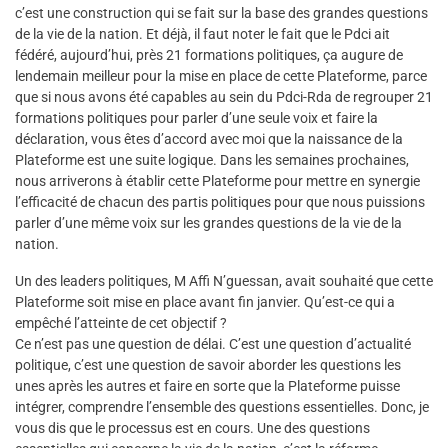
c’est une construction qui se fait sur la base des grandes questions
de la vie de la nation. Et déjà, il faut noter le fait que le Pdci ait
fédéré, aujourd’hui, près 21 formations politiques, ça augure de
lendemain meilleur pour la mise en place de cette Plateforme, parce
que si nous avons été capables au sein du Pdci-Rda de regrouper 21
formations politiques pour parler d’une seule voix et faire la
déclaration, vous êtes d’accord avec moi que la naissance de la
Plateforme est une suite logique. Dans les semaines prochaines,
nous arriverons à établir cette Plateforme pour mettre en synergie
l’efficacité de chacun des partis politiques pour que nous puissions
parler d’une même voix sur les grandes questions de la vie de la
nation.
Un des leaders politiques, M Affi N’guessan, avait souhaité que cette
Plateforme soit mise en place avant fin janvier. Qu’est-ce qui a
empêché l’atteinte de cet objectif ?
Ce n’est pas une question de délai. C’est une question d’actualité
politique, c’est une question de savoir aborder les questions les
unes après les autres et faire en sorte que la Plateforme puisse
intégrer, comprendre l’ensemble des questions essentielles. Donc, je
vous dis que le processus est en cours. Une des questions