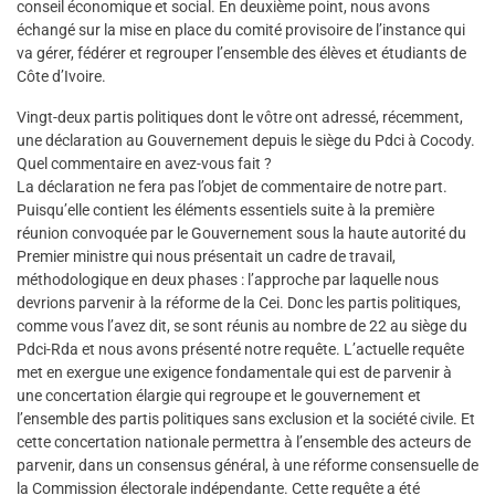
conseil économique et social. En deuxième point, nous avons
échangé sur la mise en place du comité provisoire de l’instance qui
va gérer, fédérer et regrouper l’ensemble des élèves et étudiants de
Côte d’Ivoire.
Vingt-deux partis politiques dont le vôtre ont adressé, récemment,
une déclaration au Gouvernement depuis le siège du Pdci à Cocody.
Quel commentaire en avez-vous fait ?
La déclaration ne fera pas l’objet de commentaire de notre part.
Puisqu’elle contient les éléments essentiels suite à la première
réunion convoquée par le Gouvernement sous la haute autorité du
Premier ministre qui nous présentait un cadre de travail,
méthodologique en deux phases : l’approche par laquelle nous
devrions parvenir à la réforme de la Cei. Donc les partis politiques,
comme vous l’avez dit, se sont réunis au nombre de 22 au siège du
Pdci-Rda et nous avons présenté notre requête. L’actuelle requête
met en exergue une exigence fondamentale qui est de parvenir à
une concertation élargie qui regroupe et le gouvernement et
l’ensemble des partis politiques sans exclusion et la société civile. Et
cette concertation nationale permettra à l’ensemble des acteurs de
parvenir, dans un consensus général, à une réforme consensuelle de
la Commission électorale indépendante. Cette requête a été