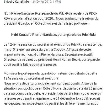
By
Ivoire Canal Info
6 février 2019
0
N’dri Pierre-Narcisse, Porte-parole du Pdci-Rda révèle: «Le PDCI-
RDA a un plan d’action pour 2020… Nous souhaitons le retour du
président Gbagbo en Côte d’Ivoire et dans le jeu politique»
N’dri Kouadio Pierre-Narcisse, porte-parole du Pdci-Rda
La 124ème session du secrétariat exécutif du Pdci-Rda s’est tenue,
mardi 5 février, au siège du parti à Cocody. A l’issue de cette
importante réunion, N’dri Pierre Narcisse, Secrétaire exécutif,
Directeur de cabinet du président Henri Konan Bédié, porte-parole
dudit parti, a fait le point à la presse.
Monsieur le porte-parole, que doit-on retenir des débats de cette
124e session du secrétariat exécutif?
Nous avons débattu principalement sur deux points. A savoir la
situation sociopolitique en Côte d’Ivoire, depuis la date du 26 janvier,
date au cours de laquelle, le président du parti a bien voulu recevoir
la jeunesse du parti et également le 31 décembre, lorsqu’il recevait
les députés, les inspecteurs du parti et les différents membres du