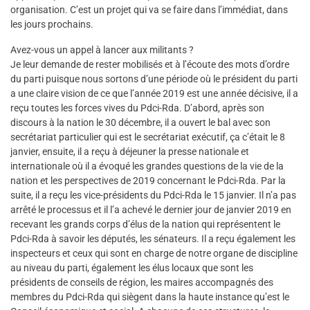
organisation. C’est un projet qui va se faire dans l’immédiat, dans
les jours prochains.
Avez-vous un appel à lancer aux militants ?
Je leur demande de rester mobilisés et à l’écoute des mots d’ordre
du parti puisque nous sortons d’une période où le président du parti
a une claire vision de ce que l’année 2019 est une année décisive, il a
reçu toutes les forces vives du Pdci-Rda. D’abord, après son
discours à la nation le 30 décembre, il a ouvert le bal avec son
secrétariat particulier qui est le secrétariat exécutif, ça c’était le 8
janvier, ensuite, il a reçu à déjeuner la presse nationale et
internationale où il a évoqué les grandes questions de la vie de la
nation et les perspectives de 2019 concernant le Pdci-Rda. Par la
suite, il a reçu les vice-présidents du Pdci-Rda le 15 janvier. Il n’a pas
arrêté le processus et il l’a achevé le dernier jour de janvier 2019 en
recevant les grands corps d’élus de la nation qui représentent le
Pdci-Rda à savoir les députés, les sénateurs. Il a reçu également les
inspecteurs et ceux qui sont en charge de notre organe de discipline
au niveau du parti, également les élus locaux que sont les
présidents de conseils de région, les maires accompagnés des
membres du Pdci-Rda qui siègent dans la haute instance qu’est le