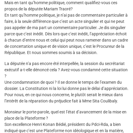
Mais en tant qu’homme politique, comment qualifiez-vous ces
propos de la députée Mariam Traoré?
En tant qu’homme politique, je n’ai pas de commentaire particulier à
faire, à la seule différence que c’est un acte singulier et qui ne peut
pas appeler de ma part un commentaire particulier. Je dis singulier
parce que c’est inédit. Dès lors que c’est inédit, l’appréciation échoit
à chacun d’entre nous et celui qui peut nous ramener dans un cadre
de concertation unique et de vision unique, c’est le Procureur de la
République. Et nous sommes soumis à sa décision.
La députée n’a pas encore été interpellée, la session du secrétariat
exécutif a-t-elle dénoncé cela ? Avez-vous condamné cette situation
?
Une condamnation de quoi ? Il se donne le temps de l’examen du
dossier. La Constitution ni la loi lui donne pas le délai d’appréciation.
Pour nous, en ce qui nous concerne, le plutôt serait le mieux dans
l’intérêt de la réparation du préjudice fait à Mme Sita Coulibaly.
Monsieur le porte-parole, quel est l’état d’avancement de la mise en
place de la Plateforme ?
Son excellence Henri Konan Bédié, président du Pdci-Rda, a bien
indiqué que c’est une Plateforme non idéologique et en la matière,