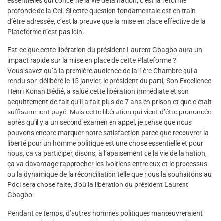
essentielles qui concerne la vie de la nation, c’est la réforme
profonde de la Cei. Si cette question fondamentale est en train
d’être adressée, c’est la preuve que la mise en place effective de la
Plateforme n’est pas loin.
Est-ce que cette libération du président Laurent Gbagbo aura un
impact rapide sur la mise en place de cette Plateforme ?
Vous savez qu’à la première audience de la 1ère Chambre qui a
rendu son délibéré le 15 janvier, le président du parti, Son Excellence
Henri Konan Bédié, a salué cette libération immédiate et son
acquittement de fait qu’il a fait plus de 7 ans en prison et que c’était
suffisamment payé. Mais cette libération qui vient d’être prononcée
après qu’il y a un second examen en appel, je pense que nous
pouvons encore marquer notre satisfaction parce que recouvrer la
liberté pour un homme politique est une chose essentielle et pour
nous, ça va participer, disons, à l’apaisement de la vie de la nation,
ça va davantage rapprocher les Ivoiriens entre eux et le processus
ou la dynamique de la réconciliation telle que nous la souhaitons au
Pdci sera chose faite, d’où la libération du président Laurent
Gbagbo.
Pendant ce temps, d’autres hommes politiques manœuvreraient