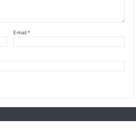
E-mail
*