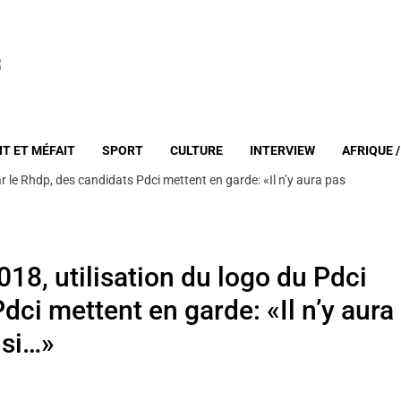
IT ET MÉFAIT
SPORT
CULTURE
INTERVIEW
AFRIQUE 
ar le Rhdp, des candidats Pdci mettent en garde: «Il n’y aura pas
18, utilisation du logo du Pdci
dci mettent en garde: «Il n’y aura
 si…»