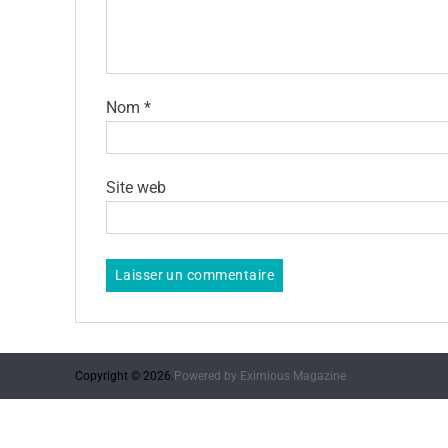
Nom
*
Site web
Copyright © 2026.
Powered by
Eximious Magazine