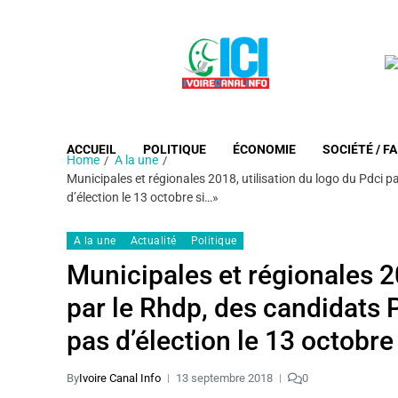
ACCUEIL
POLITIQUE
ÉCONOMIE
SOCIÉTÉ / FA
Home
A la une
Municipales et régionales 2018, utilisation du logo du Pdci p
d’élection le 13 octobre si…»
A la une
Actualité
Politique
Municipales et régionales 20
par le Rhdp, des candidats P
pas d’élection le 13 octobre
By
Ivoire Canal Info
13 septembre 2018
0