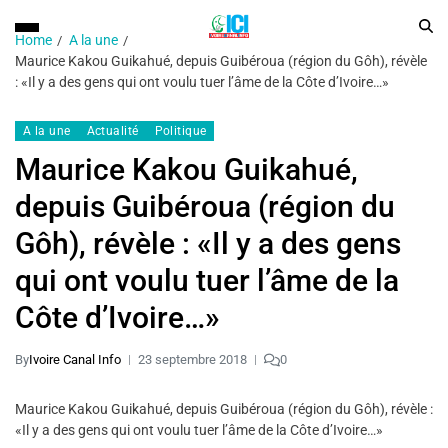
Home
A la une
Maurice Kakou Guikahué, depuis Guibéroua (région du Gôh), révèle
: «Il y a des gens qui ont voulu tuer l’âme de la Côte d’Ivoire…»
A la une
Actualité
Politique
Maurice Kakou Guikahué,
depuis Guibéroua (région du
Gôh), révèle : «Il y a des gens
qui ont voulu tuer l’âme de la
Côte d’Ivoire…»
By
Ivoire Canal Info
23 septembre 2018
0
Maurice Kakou Guikahué, depuis Guibéroua (région du Gôh), révèle :
«Il y a des gens qui ont voulu tuer l’âme de la Côte d’Ivoire…»