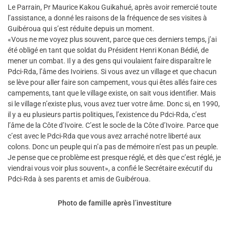
Le Parrain, Pr Maurice Kakou Guikahué, après avoir remercié toute
l’assistance, a donné les raisons de la fréquence de ses visites à
Guibéroua qui s’est réduite depuis un moment.
«Vous ne me voyez plus souvent, parce que ces derniers temps, j’ai
été obligé en tant que soldat du Président Henri Konan Bédié, de
mener un combat. Il y a des gens qui voulaient faire disparaître le
Pdci-Rda, l’âme des Ivoiriens. Si vous avez un village et que chacun
se lève pour aller faire son campement, vous qui êtes allés faire ces
campements, tant que le village existe, on sait vous identifier. Mais
si le village n’existe plus, vous avez tuer votre âme. Donc si, en 1990,
il y a eu plusieurs partis politiques, l’existence du Pdci-Rda, c’est
l’âme de la Côte d’Ivoire. C’est le socle de la Côte d’Ivoire. Parce que
c’est avec le Pdci-Rda que vous avez arraché notre liberté aux
colons. Donc un peuple qui n’a pas de mémoire n’est pas un peuple.
Je pense que ce problème est presque réglé, et dès que c’est réglé, je
viendrai vous voir plus souvent», a confié le Secrétaire exécutif du
Pdci-Rda à ses parents et amis de Guibéroua.
Photo de famille après l’investiture