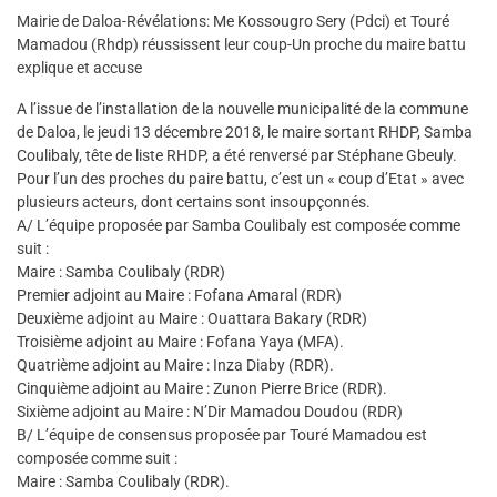
Mairie de Daloa-Révélations: Me Kossougro Sery (Pdci) et Touré
Mamadou (Rhdp) réussissent leur coup-Un proche du maire battu
explique et accuse
A l’issue de l’installation de la nouvelle municipalité de la commune
de Daloa, le jeudi 13 décembre 2018, le maire sortant RHDP, Samba
Coulibaly, tête de liste RHDP, a été renversé par Stéphane Gbeuly.
Pour l’un des proches du paire battu, c’est un « coup d’Etat » avec
plusieurs acteurs, dont certains sont insoupçonnés.
A/ L’équipe proposée par Samba Coulibaly est composée comme
suit :
Maire : Samba Coulibaly (RDR)
Premier adjoint au Maire : Fofana Amaral (RDR)
Deuxième adjoint au Maire : Ouattara Bakary (RDR)
Troisième adjoint au Maire : Fofana Yaya (MFA).
Quatrième adjoint au Maire : Inza Diaby (RDR).
Cinquième adjoint au Maire : Zunon Pierre Brice (RDR).
Sixième adjoint au Maire : N’Dir Mamadou Doudou (RDR)
B/ L’équipe de consensus proposée par Touré Mamadou est
composée comme suit :
Maire : Samba Coulibaly (RDR).