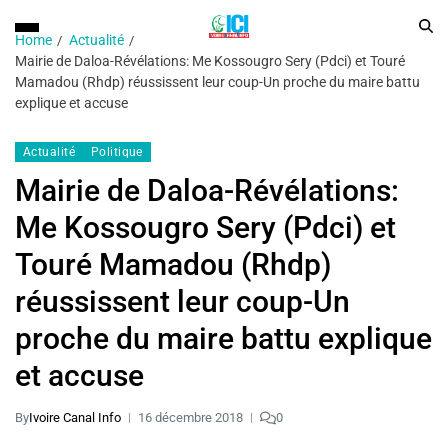
Home
Actualité
Mairie de Daloa-Révélations: Me Kossougro Sery (Pdci) et Touré
Mamadou (Rhdp) réussissent leur coup-Un proche du maire battu
explique et accuse
Actualité
Politique
Mairie de Daloa-Révélations:
Me Kossougro Sery (Pdci) et
Touré Mamadou (Rhdp)
réussissent leur coup-Un
proche du maire battu explique
et accuse
By
Ivoire Canal Info
16 décembre 2018
0