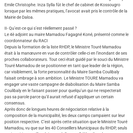
Emile Christophe. Inza Sylla fût le chef de cabinet de Kossougro
lorsque par les mêmes pratiques, l’avocat avait pris le contrôle de la
Mairie de Daloa.
II- Qu’est-ce qui s’est réellement passé ?
Le 4è adjoint au maire Mamadou Fagagné Koné, présenté comme le
coordonnateur du RACI
Depuis la formation de la liste RHDP, le Ministre Touré Mamadou
était à la manœuvre en vue de contrôler celle-ci en l’inondant de ses
proches collaborateurs. Tout ceci était guidé par le souci du Ministre
Touré Mamadou de se positionner en tant que leader de la région,
car visiblement, la forte personnalité du Maire Samba Coulibaly
faisait ombrage à son ambition. Le Ministre TOURE Mamadou va
engager une vaste campagne de diabolisation du Maire Samba
Coulibaly en le faisant passer pour quelqu’un qui ne respecterait
pas sa parole parce qu’il aurait refusé d’appliquer un certain
consensus.
Après donc de longues heures de négociation relative à la
composition de la municipalité, les deux camps campaient sur leur
position respective. C’est après cette situation que le Ministre Touré
Mamadou, vu que sur les 40 Conseillers Municipaux du RHDP, seuls