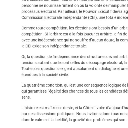
personne ne nourrisse l’intention ou la volonté de manipuler l
processus électoral. Par ailleurs, le Pouvoir Exécutif devra a
Commission Electorale Indépendante (CEI), une totale indé
Comme toute compétition, les élections ont besoin d’un arbitr
compétition. Si l’arbitre est à la fois joueur et arbitre, la fin 
avec une indépendance qui ne souffre d’aucun doute, la compé
la CEI exige son indépendance totale.
Or, la question de l’indépendance des structures devant arbitre
tensions autant que le sont celles du découpage électoral, la q
Toutes ces questions exigent absolument un dialogue et une co
étendues à la société civile.
La quatrième condition, qui est une conséquence logique de l’i
qui garantisse l’égalité des chances de tous les candidats dési
sens.
L’histoire est maîtresse de vie, et la Côte d’Ivoire d’aujourd’
par des dissensions politiques. Nous invitons donc tous nos 
dans le calme et la lucidité, la gravité des problèmes qui sont