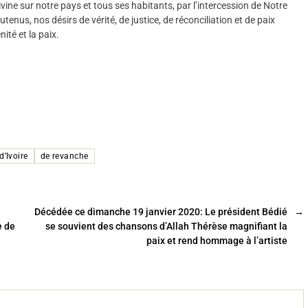
ine sur notre pays et tous ses habitants, par l’intercession de Notre
enus, nos désirs de vérité, de justice, de réconciliation et de paix
ité et la paix.
’Ivoire
de revanche
Décédée ce dimanche 19 janvier 2020: Le président Bédié
→
e de
se souvient des chansons d’Allah Thérèse magnifiant la
paix et rend hommage à l’artiste