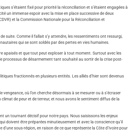
tiques s’étaient fixé pour priorité la réconciliation et s’étaient engagées à
uscité un immense espoir avec la mise en place successive de deux
 (CDVR) et la Commission Nationale pour la Réconciliation et
e suite. Comme il fallait s’y attendre, les ressentiments ont ressurgi,
munautaires qui se sont soldés par des pertes en vies humaines.
e apaisés et que tout peut exploser à tout moment. Surtout avec les
 le processus de désarmement tant souhaité au sortir de la crise post-
olitiques fractionnés en plusieurs entités. Les alliés d’hier sont devenus
de vengeance, où l’on cherche désormais à se mesurer ou à s’écraser
limat de peur et de terreur, et nous avons le sentiment diffus de la
nt un tournant décisif pour notre pays. Nous saisissons les enjeux
 qui doivent être préparées minutieusement et avec la conscience qu’il
oire d’une sous-région, en raison de ce que représente la Côte d’Ivoire pour