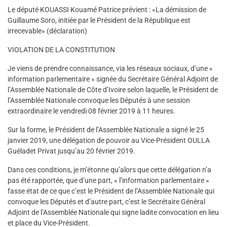
Le député KOUASSI Kouamé Patrice prévient : «La démission de
Guillaume Soro, initiée par le Président de la République est
irrecevable» (déclaration)
VIOLATION DE LA CONSTITUTION
Je viens de prendre connaissance, via les réseaux sociaux, d’une «
information parlementaire » signée du Secrétaire Général Adjoint de
l’Assemblée Nationale de Côte d’Ivoire selon laquelle, le Président de
l’Assemblée Nationale convoque les Députés à une session
extraordinaire le vendredi 08 février 2019 à 11 heures.
Sur la forme, le Président de l’Assemblée Nationale a signé le 25
janvier 2019, une délégation de pouvoir au Vice-Président OULLA
Guéladet Privat jusqu’au 20 février 2019.
Dans ces conditions, je m’étonne qu’alors que cette délégation n’a
pas été rapportée, que d’une part, « l’information parlementaire »
fasse état de ce que c’est le Président de l’Assemblée Nationale qui
convoque les Députés et d’autre part, c’est le Secrétaire Général
Adjoint de l’Assemblée Nationale qui signe ladite convocation en lieu
et place du Vice-Président.