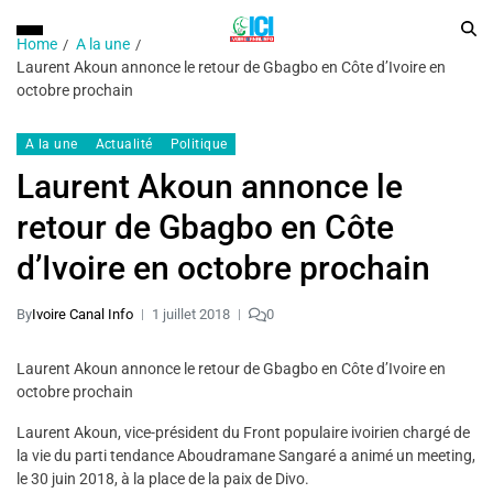
Home
A la une
Laurent Akoun annonce le retour de Gbagbo en Côte d’Ivoire en
octobre prochain
A la une
Actualité
Politique
Laurent Akoun annonce le
retour de Gbagbo en Côte
d’Ivoire en octobre prochain
By
Ivoire Canal Info
1 juillet 2018
0
Laurent Akoun annonce le retour de Gbagbo en Côte d’Ivoire en
octobre prochain
Laurent Akoun, vice-président du Front populaire ivoirien chargé de
la vie du parti tendance Aboudramane Sangaré a animé un meeting,
le 30 juin 2018, à la place de la paix de Divo.