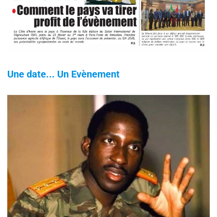
Une date... Un Evènement