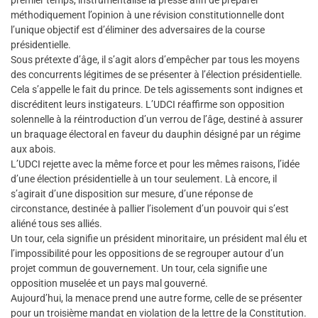
premier temps, instrumentalisé la presse afin de préparer
méthodiquement l’opinion à une révision constitutionnelle dont
l’unique objectif est d’éliminer des adversaires de la course
présidentielle.
Sous prétexte d’âge, il s’agit alors d’empêcher par tous les moyens
des concurrents légitimes de se présenter à l’élection présidentielle.
Cela s’appelle le fait du prince. De tels agissements sont indignes et
discréditent leurs instigateurs. L’UDCI réaffirme son opposition
solennelle à la réintroduction d’un verrou de l’âge, destiné à assurer
un braquage électoral en faveur du dauphin désigné par un régime
aux abois.
L’UDCI rejette avec la même force et pour les mêmes raisons, l’idée
d’une élection présidentielle à un tour seulement. Là encore, il
s’agirait d’une disposition sur mesure, d’une réponse de
circonstance, destinée à pallier l’isolement d’un pouvoir qui s’est
aliéné tous ses alliés.
Un tour, cela signifie un président minoritaire, un président mal élu et
l’impossibilité pour les oppositions de se regrouper autour d’un
projet commun de gouvernement. Un tour, cela signifie une
opposition muselée et un pays mal gouverné.
Aujourd’hui, la menace prend une autre forme, celle de se présenter
pour un troisième mandat en violation de la lettre de la Constitution.