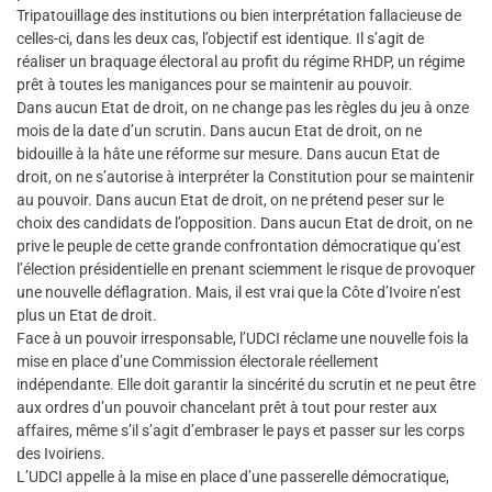
Tripatouillage des institutions ou bien interprétation fallacieuse de
celles-ci, dans les deux cas, l’objectif est identique. Il s’agit de
réaliser un braquage électoral au profit du régime RHDP, un régime
prêt à toutes les manigances pour se maintenir au pouvoir.
Dans aucun Etat de droit, on ne change pas les règles du jeu à onze
mois de la date d’un scrutin. Dans aucun Etat de droit, on ne
bidouille à la hâte une réforme sur mesure. Dans aucun Etat de
droit, on ne s’autorise à interpréter la Constitution pour se maintenir
au pouvoir. Dans aucun Etat de droit, on ne prétend peser sur le
choix des candidats de l’opposition. Dans aucun Etat de droit, on ne
prive le peuple de cette grande confrontation démocratique qu’est
l’élection présidentielle en prenant sciemment le risque de provoquer
une nouvelle déflagration. Mais, il est vrai que la Côte d’Ivoire n’est
plus un Etat de droit.
Face à un pouvoir irresponsable, l’UDCI réclame une nouvelle fois la
mise en place d’une Commission électorale réellement
indépendante. Elle doit garantir la sincérité du scrutin et ne peut être
aux ordres d’un pouvoir chancelant prêt à tout pour rester aux
affaires, même s’il s’agit d’embraser le pays et passer sur les corps
des Ivoiriens.
L’UDCI appelle à la mise en place d’une passerelle démocratique,