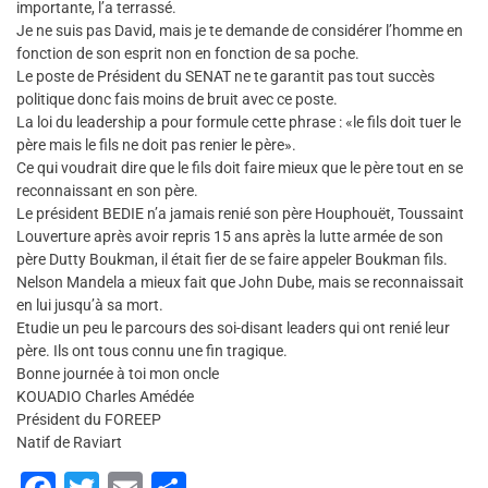
importante, l’a terrassé.
Je ne suis pas David, mais je te demande de considérer l’homme en
fonction de son esprit non en fonction de sa poche.
Le poste de Président du SENAT ne te garantit pas tout succès
politique donc fais moins de bruit avec ce poste.
La loi du leadership a pour formule cette phrase : «le fils doit tuer le
père mais le fils ne doit pas renier le père».
Ce qui voudrait dire que le fils doit faire mieux que le père tout en se
reconnaissant en son père.
Le président BEDIE n’a jamais renié son père Houphouët, Toussaint
Louverture après avoir repris 15 ans après la lutte armée de son
père Dutty Boukman, il était fier de se faire appeler Boukman fils.
Nelson Mandela a mieux fait que John Dube, mais se reconnaissait
en lui jusqu’à sa mort.
Etudie un peu le parcours des soi-disant leaders qui ont renié leur
père. Ils ont tous connu une fin tragique.
Bonne journée à toi mon oncle
KOUADIO Charles Amédée
Président du FOREEP
Natif de Raviart