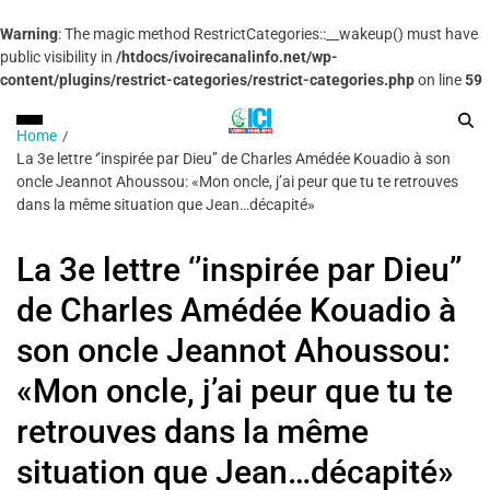
Warning
: The magic method RestrictCategories::__wakeup() must have
public visibility in
/htdocs/ivoirecanalinfo.net/wp-
content/plugins/restrict-categories/restrict-categories.php
on line
59
Home
La 3e lettre ‘’inspirée par Dieu’’ de Charles Amédée Kouadio à son
oncle Jeannot Ahoussou: «Mon oncle, j’ai peur que tu te retrouves
dans la même situation que Jean…décapité»
La 3e lettre ‘’inspirée par Dieu’’
de Charles Amédée Kouadio à
son oncle Jeannot Ahoussou:
«Mon oncle, j’ai peur que tu te
retrouves dans la même
situation que Jean…décapité»