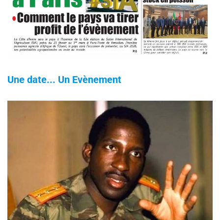
Une date... Un Evènement