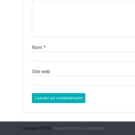
Nom
*
Site web
Copyright © 2026.
Powered by
Eximious Magazine