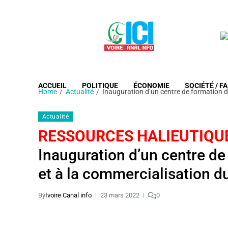
ACCUEIL
POLITIQUE
ÉCONOMIE
SOCIÉTÉ / FA
Home
Actualité
Inauguration d’un centre de formation dé
Actualité
RESSOURCES HALIEUTIQU
Inauguration d’un centre de 
et à la commercialisation d
By
Ivoire Canal info
23 mars 2022
0