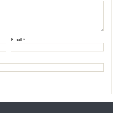
E-mail
*