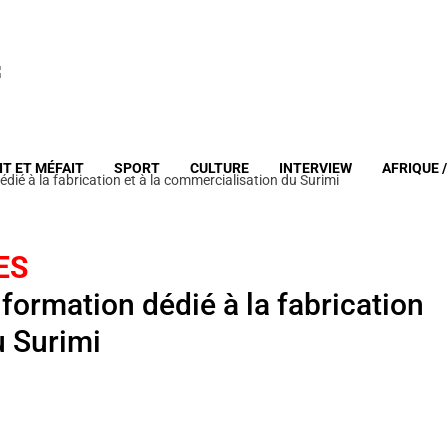
IT ET MÉFAIT
SPORT
CULTURE
INTERVIEW
AFRIQUE 
dié à la fabrication et à la commercialisation du Surimi
ES
formation dédié à la fabrication
u Surimi