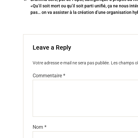
o
«Qu’il soit mort ou qu’il soit parti unifié, ça ne nous int
o
pas… on va assister à la création d’une organisation hy
k
Leave a Reply
Votre adresse e-mail ne sera pas publiée.
Les champs ob
Commentaire
*
Nom
*