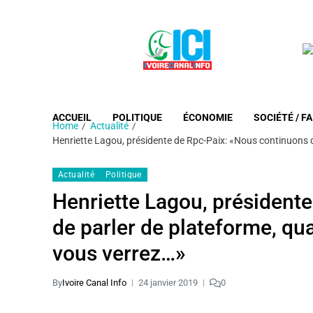
ACCUEIL
POLITIQUE
ÉCONOMIE
SOCIÉTÉ / FA
Home
Actualité
Henriette Lagou, présidente de Rpc-Paix: «Nous continuons d
Actualité
Politique
Henriette Lagou, président
de parler de plateforme, qu
vous verrez…»
By
Ivoire Canal Info
24 janvier 2019
0