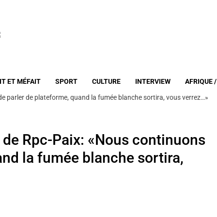
IT ET MÉFAIT
SPORT
CULTURE
INTERVIEW
AFRIQUE 
e parler de plateforme, quand la fumée blanche sortira, vous verrez…»
e de Rpc-Paix: «Nous continuons
and la fumée blanche sortira,