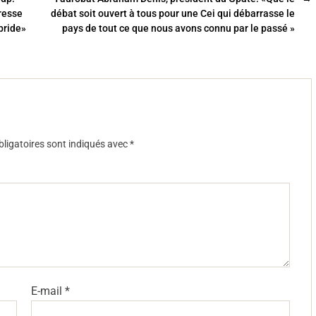
éresse
débat soit ouvert à tous pour une Cei qui débarrasse le
bride»
pays de tout ce que nous avons connu par le passé »
ligatoires sont indiqués avec
*
E-mail
*