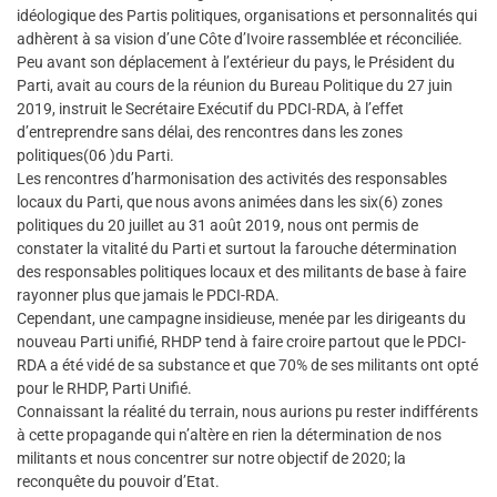
idéologique des Partis politiques, organisations et personnalités qui
adhèrent à sa vision d’une Côte d’Ivoire rassemblée et réconciliée.
Peu avant son déplacement à l’extérieur du pays, le Président du
Parti, avait au cours de la réunion du Bureau Politique du 27 juin
2019, instruit le Secrétaire Exécutif du PDCI-RDA, à l’effet
d’entreprendre sans délai, des rencontres dans les zones
politiques(06 )du Parti.
Les rencontres d’harmonisation des activités des responsables
locaux du Parti, que nous avons animées dans les six(6) zones
politiques du 20 juillet au 31 août 2019, nous ont permis de
constater la vitalité du Parti et surtout la farouche détermination
des responsables politiques locaux et des militants de base à faire
rayonner plus que jamais le PDCI-RDA.
Cependant, une campagne insidieuse, menée par les dirigeants du
nouveau Parti unifié, RHDP tend à faire croire partout que le PDCI-
RDA a été vidé de sa substance et que 70% de ses militants ont opté
pour le RHDP, Parti Unifié.
Connaissant la réalité du terrain, nous aurions pu rester indifférents
à cette propagande qui n’altère en rien la détermination de nos
militants et nous concentrer sur notre objectif de 2020; la
reconquête du pouvoir d’Etat.