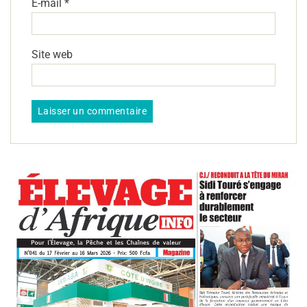
E-mail
*
Site web