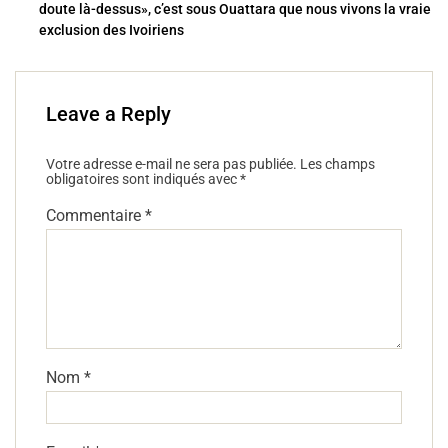
doute là-dessus», c’est sous Ouattara que nous vivons la vraie
k
exclusion des Ivoiriens
Leave a Reply
Votre adresse e-mail ne sera pas publiée.
Les champs
obligatoires sont indiqués avec
*
Commentaire
*
Nom
*