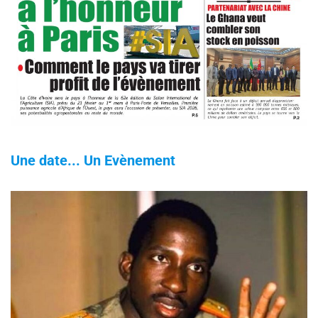
Une date... Un Evènement