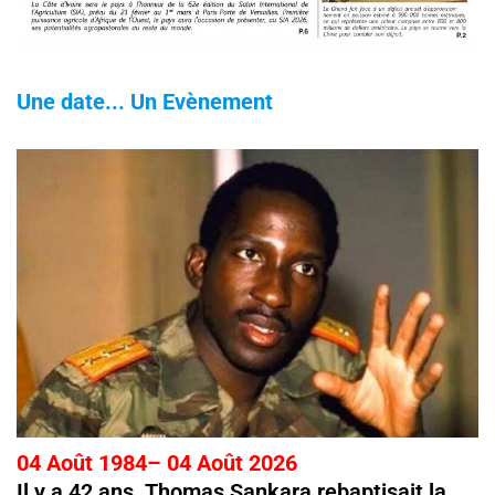
Une date... Un Evènement
04 Août 1984– 04 Août 2026
Il y a 42 ans, Thomas Sankara rebaptisait la