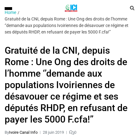
Home
Gratuité de la CNI, depuis Rome : Une Ong des droits de l’homme
‘’demande aux populations Ivoiriennes de désavouer ce régime et
ses députés RHDP, en refusant de payer les 5000 F.cfa!’’
Gratuité de la CNI, depuis
Rome : Une Ong des droits de
l’homme ‘’demande aux
populations Ivoiriennes de
désavouer ce régime et ses
députés RHDP, en refusant de
payer les 5000 F.cfa!’’
By
Ivoire Canal Info
28 juin 2019
0