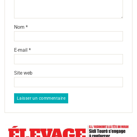
Nom
*
E-mail
*
Site web