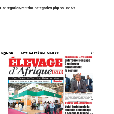
t-categories/restrict-categories.php
on line
59
/ MONDE
ACTUALITÉ EN IMAGES