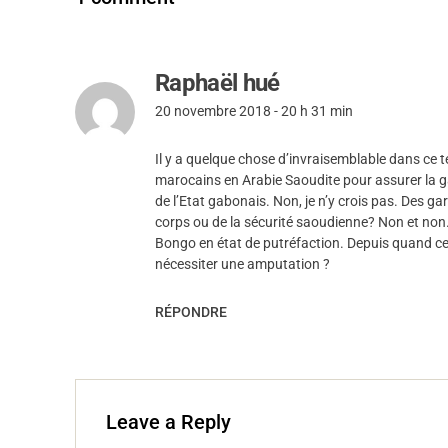
Raphaël hué
20 novembre 2018 - 20 h 31 min
Il y a quelque chose d’invraisemblable dans ce t
marocains en Arabie Saoudite pour assurer la ga
de l’Etat gabonais. Non, je n’y crois pas. Des 
corps ou de la sécurité saoudienne? Non et non. U
Bongo en état de putréfaction. Depuis quand cett
nécessiter une amputation ?
RÉPONDRE
Leave a Reply