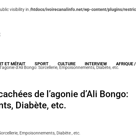
ic visibility in
/htdocs/ivoirecanalinfo.net/wp-content/plugins/restric
IT ET MÉFAIT
SPORT
CULTURE
INTERVIEW
AFRIQUE 
’agonie d’Ali Bongo: Sorcellerie, Empoisonnements, Diabète, etc.
achées de l’agonie d’Ali Bongo:
s, Diabète, etc.
orcellerie, Empoisonnements, Diabète , etc.