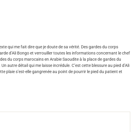
exte qui me fait dire que je doute de sa vérité. Des gardes du corps
rde d’Ali Bongo et verrouiller toutes les informations concernant le chef
gardes du corps marocains en Arabie Saoudite à la place de gardes du
n autre détail qui me laisse incrédule. C’est cette blessure au pied d’Ali
e plaie s’est-elle gangrenée au point de pourrir le pied du patient et