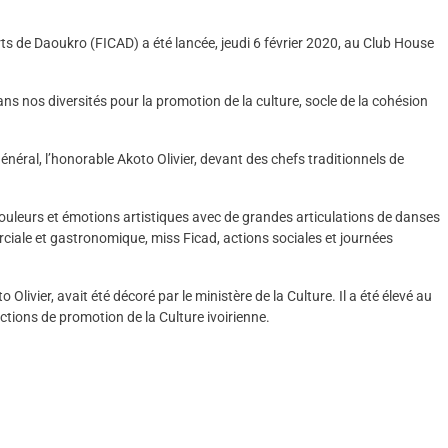
arts de Daoukro (FICAD) a été lancée, jeudi 6 février 2020, au Club House
ns nos diversités pour la promotion de la culture, socle de la cohésion
énéral, l’honorable Akoto Olivier, devant des chefs traditionnels de
uleurs et émotions artistiques avec de grandes articulations de danses
rciale et gastronomique, miss Ficad, actions sociales et journées
ivier, avait été décoré par le ministère de la Culture. Il a été élevé au
actions de promotion de la Culture ivoirienne.