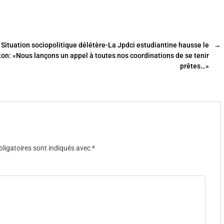
Situation sociopolitique délétère-La Jpdci estudiantine hausse le
→
ton: «Nous lançons un appel à toutes nos coordinations de se tenir
prêtes…»
ligatoires sont indiqués avec
*