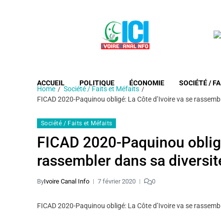
ACCUEIL
POLITIQUE
ÉCONOMIE
SOCIÉTÉ / FA
Home
Société / Faits et Méfaits
FICAD 2020-Paquinou obligé: La Côte d’Ivoire va se rassembl
Société / Faits et Méfaits
FICAD 2020-Paquinou obligé:
rassembler dans sa diversit
By
Ivoire Canal Info
7 février 2020
0
FICAD 2020-Paquinou obligé: La Côte d’Ivoire va se rassembl