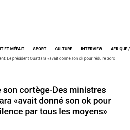
IT ET MÉFAIT
SPORT
CULTURE
INTERVIEW
AFRIQUE 
nt: Le président Ouattara «avait donné son ok pour réduire Soro
 son cortège-Des ministres
tara «avait donné son ok pour
ilence par tous les moyens»