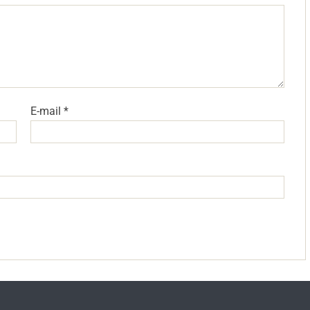
E-mail
*