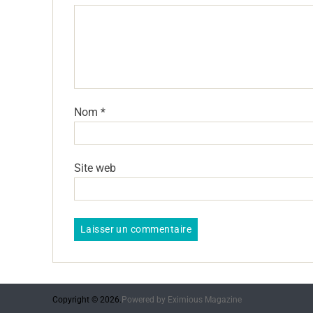
Nom
*
Site web
Copyright © 2026.
Powered by
Eximious Magazine