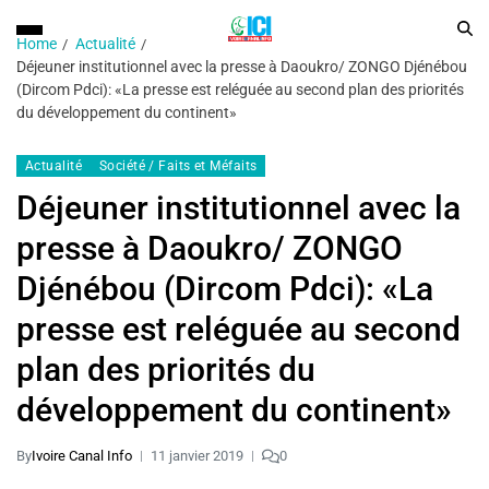
Home
Actualité
Déjeuner institutionnel avec la presse à Daoukro/ ZONGO Djénébou
(Dircom Pdci): «La presse est reléguée au second plan des priorités
du développement du continent»
Actualité
Société / Faits et Méfaits
Déjeuner institutionnel avec la
presse à Daoukro/ ZONGO
Djénébou (Dircom Pdci): «La
presse est reléguée au second
plan des priorités du
développement du continent»
By
Ivoire Canal Info
11 janvier 2019
0