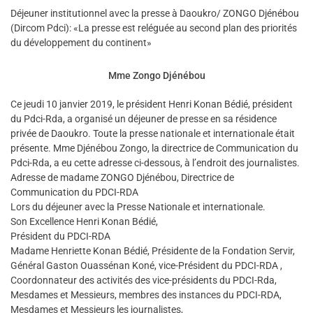
Déjeuner institutionnel avec la presse à Daoukro/ ZONGO Djénébou
(Dircom Pdci): «La presse est reléguée au second plan des priorités
du développement du continent»
Mme Zongo Djénébou
Ce jeudi 10 janvier 2019, le président Henri Konan Bédié, président
du Pdci-Rda, a organisé un déjeuner de presse en sa résidence
privée de Daoukro. Toute la presse nationale et internationale était
présente. Mme Djénébou Zongo, la directrice de Communication du
Pdci-Rda, a eu cette adresse ci-dessous, à l’endroit des journalistes.
Adresse de madame ZONGO Djénébou, Directrice de
Communication du PDCI-RDA
Lors du déjeuner avec la Presse Nationale et internationale.
Son Excellence Henri Konan Bédié,
Président du PDCI-RDA
Madame Henriette Konan Bédié, Présidente de la Fondation Servir,
Général Gaston Ouassénan Koné, vice-Président du PDCI-RDA ,
Coordonnateur des activités des vice-présidents du PDCI-Rda,
Mesdames et Messieurs, membres des instances du PDCI-RDA,
Mesdames et Messieurs les journalistes,