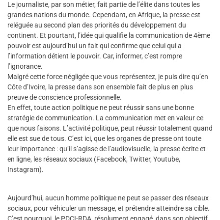
Le journaliste, par son métier, fait partie de l’élite dans toutes les
grandes nations du monde. Cependant, en Afrique, la presse est
reléguée au second plan des priorités du développement du
continent. Et pourtant, l’idée qui qualifie la communication de 4ème
pouvoir est aujourd’hui un fait qui confirme que celui qui a
l’information détient le pouvoir. Car, informer, c’est rompre
l’ignorance.
Malgré cette force négligée que vous représentez, je puis dire qu’en
Côte d’Ivoire, la presse dans son ensemble fait de plus en plus
preuve de conscience professionnelle.
En effet, toute action politique ne peut réussir sans une bonne
stratégie de communication. La communication met en valeur ce
que nous faisons. L’activité politique, peut réussir totalement quand
elle est sue de tous. C’est ici, que les organes de presse ont toute
leur importance : qu’il s’agisse de l’audiovisuelle, la presse écrite et
en ligne, les réseaux sociaux (Facebook, Twitter, Youtube,
Instagram).
Aujourd’hui, aucun homme politique ne peut se passer des réseaux
sociaux, pour véhiculer un message, et prétendre atteindre sa cible.
C’est pourquoi, le PDCI-RDA, résolument engagé, dans son objectif