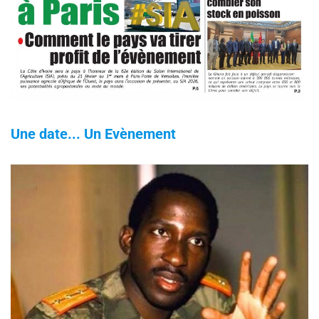
Une date... Un Evènement