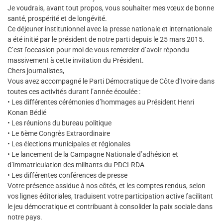
Je voudrais, avant tout propos, vous souhaiter mes vœux de bonne
santé, prospérité et de longévité.
Ce déjeuner institutionnel avec la presse nationale et internationale
a été initié par le président de notre parti depuis le 25 mars 2015.
C’est l’occasion pour moi de vous remercier d’avoir répondu
massivement à cette invitation du Président.
Chers journalistes,
Vous avez accompagné le Parti Démocratique de Côte d’Ivoire dans
toutes ces activités durant l’année écoulée :
• Les différentes cérémonies d’hommages au Président Henri
Konan Bédié
• Les réunions du bureau politique
• Le 6ème Congrès Extraordinaire
• Les élections municipales et régionales
• Le lancement de la Campagne Nationale d’adhésion et
d’immatriculation des militants du PDCI-RDA
• Les différentes conférences de presse
Votre présence assidue à nos côtés, et les comptes rendus, selon
vos lignes éditoriales, traduisent votre participation active facilitant
le jeu démocratique et contribuant à consolider la paix sociale dans
notre pays.