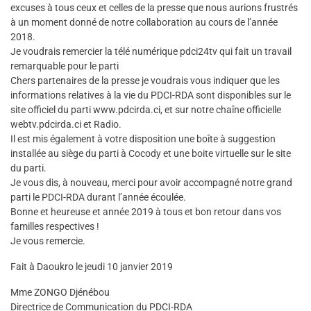
excuses à tous ceux et celles de la presse que nous aurions frustrés
à un moment donné de notre collaboration au cours de l’année
2018.
Je voudrais remercier la télé numérique pdci24tv qui fait un travail
remarquable pour le parti
Chers partenaires de la presse je voudrais vous indiquer que les
informations relatives à la vie du PDCI-RDA sont disponibles sur le
site officiel du parti www.pdcirda.ci, et sur notre chaîne officielle
webtv.pdcirda.ci et Radio.
Il est mis également à votre disposition une boîte à suggestion
installée au siège du parti à Cocody et une boite virtuelle sur le site
du parti.
Je vous dis, à nouveau, merci pour avoir accompagné notre grand
parti le PDCI-RDA durant l’année écoulée.
Bonne et heureuse et année 2019 à tous et bon retour dans vos
familles respectives !
Je vous remercie.
Fait à Daoukro le jeudi 10 janvier 2019
Mme ZONGO Djénébou
Directrice de Communication du PDCI-RDA