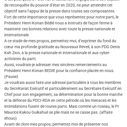
de reconquête du pouvoir d’état en 2020, ne peut atteindre cet
objectif sans l’appui de la presse dans toutes ses composantes.
Fort de cette importance que vous représentez pour notre parti, le
Président Henri Konan Bédié nous a instruits de façon ferme à
maintenir ces bonnes relations avec toute la presse nationale et
internationale.
A ce stade de mes propos, permettez-moi, d’exprimer du fond du
cœur ma profonde gratitude au Nouveaux Réveil, à son PDG Denis
Kah Zion, à la presse nationale et internationale et aux cyber-
activistes du parti.
Aussi, voudrais-je adresser mes sincères remerciements au
Président Henri Konan BEDIE pour la confiance placée en nous.
(Pause)
Je voudrais aussi faire une adresse particulière à tous les membres
du Secrétariat Exécutif et particulièrement au Secrétaire Exécutif en
Chef pour son engagement, sa détermination pour la bonne marche
et la défense du PDCI-RDA en cette période où les menaces et les
intimidations fusent de toutes parts. Mais comme un roseau, le Pr
Maurice Kakou Guikahué se plie mais ne se casse pas. (affaire
ehouo)
Avant de clore mes propos, permettez-moi de présenter nos