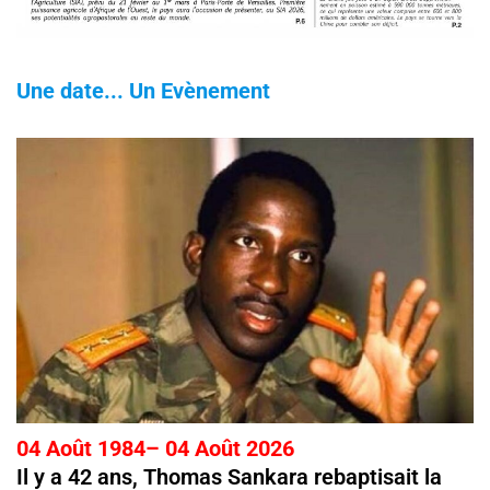
Une date... Un Evènement
04 Août 1984– 04 Août 2026
Il y a 42 ans, Thomas Sankara rebaptisait la